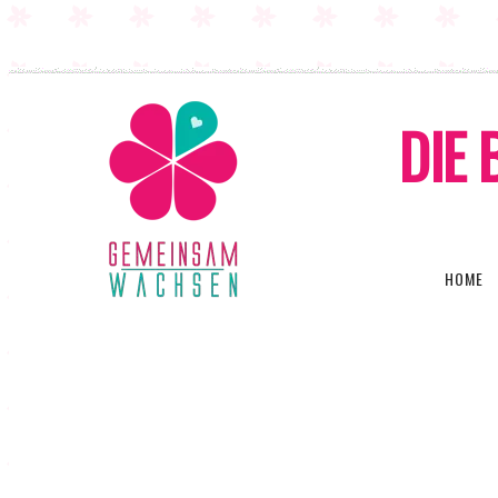
DIE 
HOME