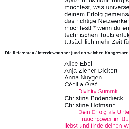
Spitzenpositionierung s
möchtest, was universe
deinem Erfolg gemeins
das richtige Netzwerke
möchtest! * wenn du end
technischen Tools erf
tatsächlich mehr Zeit f
Die Referenten / Interviewpartner (und an welchen Kongressen
Alice Ebel
Anja Ziener-Dickert
Anna Nuygen
Cécilia Graf
Divinity Summit
Christina Bodendieck
Christine Hofmann
Dein Erfolg als Unt
Frauenpower im Bus
liebst und finde deinen W