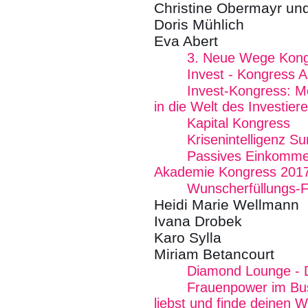
Christine Obermayr un
Doris Mühlich
Eva Abert
3. Neue Wege Kon
Invest - Kongress 
Invest-Kongress: M
in die Welt des Investier
Kapital Kongress
Krisenintelligenz S
Passives Einkommen
Akademie Kongress 201
Wunscherfüllungs-F
Heidi Marie Wellmann
Ivana Drobek
Karo Sylla
Miriam Betancourt
Diamond Lounge - De
Frauenpower im Bus
liebst und finde deinen W