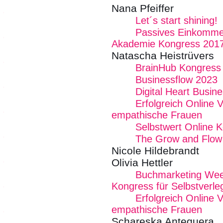
Nana Pfeiffer
Let´s start shining!
Passives Einkommen
Akademie Kongress 201
Natascha Heistrüvers
BrainHub Kongress 
Businessflow 2023
Digital Heart Busin
Erfolgreich Online 
empathische Frauen
Selbstwert Online 
The Grow and Flow
Nicole Hildebrandt
Olivia Hettler
Buchmarketing Week
Kongress für Selbstverle
Erfolgreich Online 
empathische Frauen
Schareska Antequera