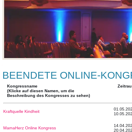
BEENDETE ONLINE-KONG
Kongressname
Zeitra
(Klicke auf diesen Namen, um die
Beschreibung des Kongresses zu sehen)
01.0
Kraftquelle Kindheit
10.05.20
14.0
MamaHerz Online Kongress
20.04.20