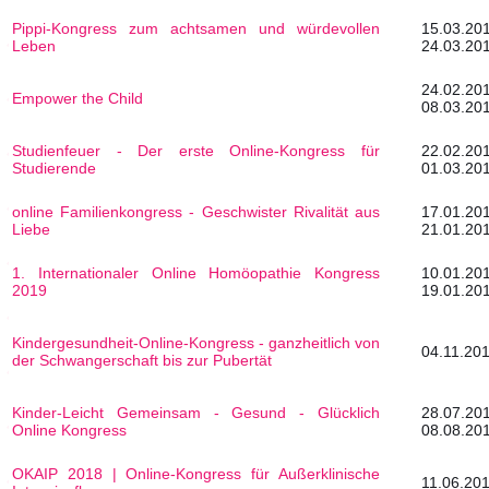
Pippi-Kongress zum achtsamen und würdevollen
15.0
Leben
24.03.20
24.0
Empower the Child
08.03.20
Studienfeuer - Der erste Online-Kongress für
22.0
Studierende
01.03.20
online Familienkongress - Geschwister Rivalität aus
17.0
Liebe
21.01.20
1. Internationaler Online Homöopathie Kongress
10.0
2019
19.01.20
Kindergesundheit-Online-Kongress - ganzheitlich von
04.11.201
der Schwangerschaft bis zur Pubertät
Kinder-Leicht Gemeinsam - Gesund - Glücklich
28.0
Online Kongress
08.08.20
OKAIP 2018 | Online-Kongress für Außerklinische
11.06.201