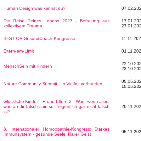
Human Design was kannst du?
07.02.202
Die Reise Deines Lebens 2023 - Befreiung aus
17.0
kollektivem Trauma
27.01.20
BEST OF GesundCoach-Kongresse
11.11.202
Eltern-am-Limit
01.11.202
22.1
MenschSein mit Kindern
23.10.20
05.0
Nature Community Summit - In Vielfalt verbunden
15.05.20
Glückliche Kinder - Frohe Eltern 2 - Was, wenn alles,
was an dir falsch sein soll, eigentlich gar nicht falsch
20.11.202
ist?
8. Internationaler Homöopathie-Kongress: Starkes
05.11.202
Immunsystem - gesunde Seele, klarer Geist