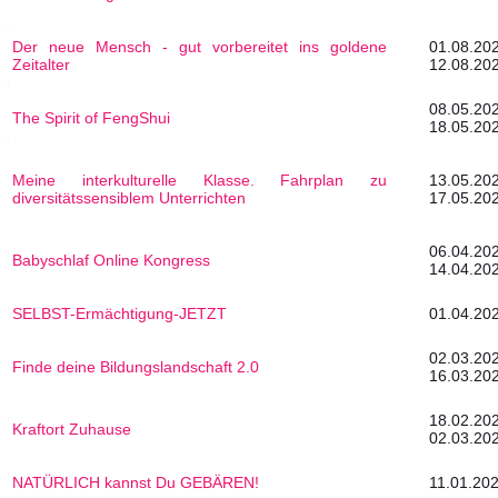
Der neue Mensch - gut vorbereitet ins goldene
01.0
Zeitalter
12.08.20
08.0
The Spirit of FengShui
18.05.20
Meine interkulturelle Klasse. Fahrplan zu
13.0
diversitätssensiblem Unterrichten
17.05.20
06.0
Babyschlaf Online Kongress
14.04.20
SELBST-Ermächtigung-JETZT
01.04.202
02.0
Finde deine Bildungslandschaft 2.0
16.03.20
18.0
Kraftort Zuhause
02.03.20
NATÜRLICH kannst Du GEBÄREN!
11.01.202