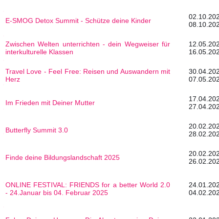
02.1
E-SMOG Detox Summit - Schütze deine Kinder
08.10.20
Zwischen Welten unterrichten - dein Wegweiser für
12.0
interkulturelle Klassen
16.05.20
Travel Love - Feel Free: Reisen und Auswandern mit
30.0
Herz
07.05.20
17.0
Im Frieden mit Deiner Mutter
27.04.20
20.0
Butterfly Summit 3.0
28.02.20
20.0
Finde deine Bildungslandschaft 2025
26.02.20
ONLINE FESTIVAL: FRIENDS for a better World 2.0
24.0
- 24.Januar bis 04. Februar 2025
04.02.20