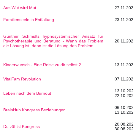
Aus Wut wird Mut
27.11.202
Familienseele in Entfaltung
23.11.202
Gunther Schmidts hypnosystemischer Ansatz für
Psychotherapie und Beratung - Wenn das Problem
20.11.202
die Lösung ist, dann ist die Lösung das Problem
Kinderwunsch - Eine Reise zu dir selbst 2
13.11.202
VitalFam Revolution
07.11.202
13.1
Leben nach dem Burnout
22.10.20
06.1
BrainHub Kongress Beziehungen
13.10.20
20.0
Du zählst Kongress
30.08.20