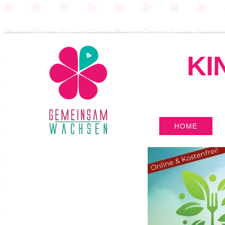
KI
HOME