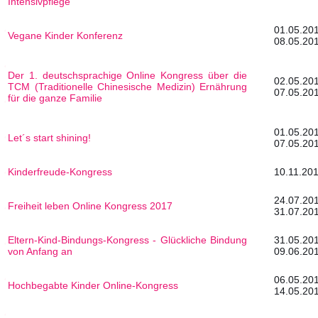
Intensivpflege
01.0
Vegane Kinder Konferenz
08.05.20
Der 1. deutschsprachige Online Kongress über die
02.0
TCM (Traditionelle Chinesische Medizin) Ernährung
07.05.20
für die ganze Familie
01.0
Let´s start shining!
07.05.20
Kinderfreude-Kongress
10.11.201
24.0
Freiheit leben Online Kongress 2017
31.07.20
Eltern-Kind-Bindungs-Kongress - Glückliche Bindung
31.0
von Anfang an
09.06.20
06.0
Hochbegabte Kinder Online-Kongress
14.05.20