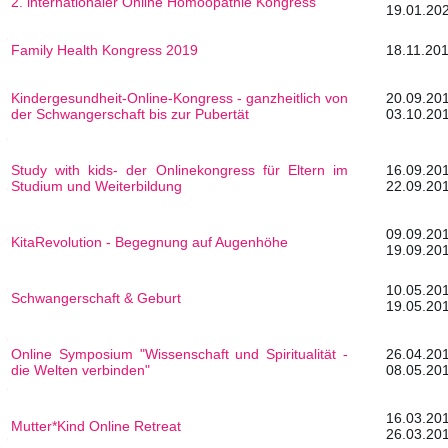
2. internationaler Online Homöopathie Kongress
19.01.20
Family Health Kongress 2019
18.11.201
Kindergesundheit-Online-Kongress - ganzheitlich von
20.0
der Schwangerschaft bis zur Pubertät
03.10.20
Study with kids- der Onlinekongress für Eltern im
16.0
Studium und Weiterbildung
22.09.20
09.0
KitaRevolution - Begegnung auf Augenhöhe
19.09.20
10.0
Schwangerschaft & Geburt
19.05.20
Online Symposium "Wissenschaft und Spiritualität -
26.0
die Welten verbinden"
08.05.20
16.0
Mutter*Kind Online Retreat
26.03.20