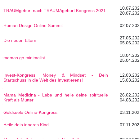
10.0
TRAUMgeburt nach TRAUMAgeburt Kongress 2021
20.07.20
Human Design Online Summit
02.07.202
27.0
Die neuen Eltern
05.06.20
18.0
mamas go minimalist
25.04.20
Invest-Kongress: Money & Mindset - Dein
12.0
Startschuss in die Welt des Investierens!
15.03.20
Mama Medicina - Lebe und heile deine spirituelle
26.0
Kraft als Mutter
04.03.20
Goldseele Online-Kongress
03.11.202
Heile dein inneres Kind
07.11.202