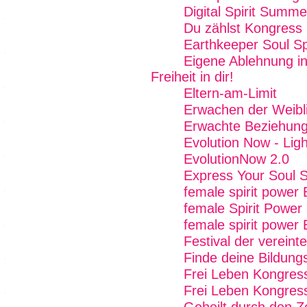
Digital Spirit Summ
Du zählst Kongress
Earthkeeper Soul Sp
Eigene Ablehnung in
Freiheit in dir!
Eltern-am-Limit
Erwachen der Weibli
Erwachte Beziehung
Evolution Now - Ligh
EvolutionNow 2.0
Express Your Soul 
female spirit power
female Spirit Power 
female spirit power 
Festival der vereint
Finde deine Bildung
Frei Leben Kongres
Frei Leben Kongres