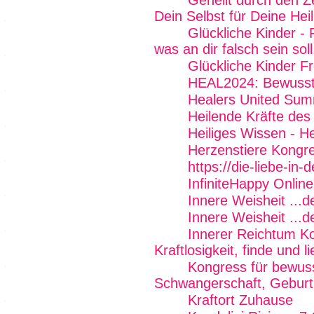
Geheilt durch den Z
Dein Selbst für Deine Hei
Glückliche Kinder - 
was an dir falsch sein soll
Glückliche Kinder Fr
HEAL2024: Bewussts
Healers United Sum
Heilende Kräfte des
Heiliges Wissen - H
Herzenstiere Kongr
https://die-liebe-in-
InfiniteHappy Onlin
Innere Weisheit ...
Innere Weisheit ...
Innerer Reichtum K
Kraftlosigkeit, finde und 
Kongress für bewus
Schwangerschaft, Geburt 
Kraftort Zuhause