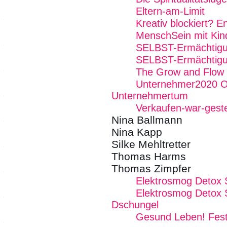
Eltern-am-Limit
Kreativ blockiert? E
MenschSein mit Kin
SELBST-Ermächtig
SELBST-Ermächtig
The Grow and Flow
Unternehmer2020 Onl
Unternehmertum
Verkaufen-war-gest
Nina Ballmann
Nina Kapp
Silke Mehltretter
Thomas Harms
Thomas Zimpfer
Elektrosmog Detox
Elektrosmog Detox 
Dschungel
Gesund Leben! Fest