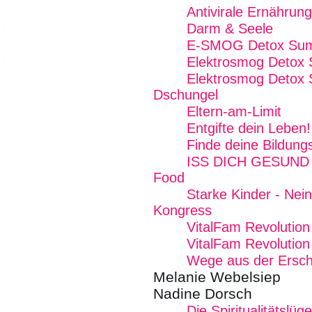
Antivirale Ernährung
Darm & Seele
E-SMOG Detox Summ
Elektrosmog Detox
Elektrosmog Detox 
Dschungel
Eltern-am-Limit
Entgifte dein Leben!
Finde deine Bildung
ISS DICH GESUND - 
Food
Starke Kinder - Nei
Kongress
VitalFam Revolution
VitalFam Revolution 
Wege aus der Ersc
Melanie Webelsiep
Nadine Dorsch
Die Spiritualitätslüg