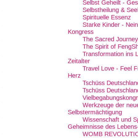
Selbst Geheilt - Ge
Selbstheilung & See
Spirituelle Essenz
Starke Kinder - Nei
Kongress
The Sacred Journey
The Spirit of FengSh
Transformation ins L
Zeitalter
Travel Love - Feel 
Herz
Tschüss Deutschlan
Tschüss Deutschland
Vielbegabungskong
Werkzeuge der neue
Selbstermächtigung
Wissenschaft und Spir
Geheimnisse des Lebens
WOMB REVOLUTION -