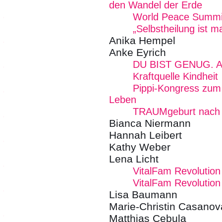
den Wandel der Erde
World Peace Summi
„Selbstheilung ist 
Anika Hempel
Anke Eyrich
DU BIST GENUG. Alle
Kraftquelle Kindheit
Pippi-Kongress zum
Leben
TRAUMgeburt nach
Bianca Niermann
Hannah Leibert
Kathy Weber
Lena Licht
VitalFam Revolution
VitalFam Revolution 
Lisa Baumann
Marie-Christin Casanov
Matthias Cebula