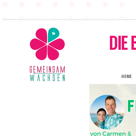
DIE 
HOME