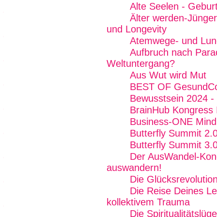
Alte Seelen - Geburt
Älter werden-Jünger
und Longevity
Atemwege- und Lun
Aufbruch nach Para
Weltuntergang?
Aus Wut wird Mut
BEST OF GesundCo
Bewusstsein 2024 - 
BrainHub Kongress E
Business-ONE Mind -
Butterfly Summit 2.
Butterfly Summit 3.
Der AusWandel-Kong
auswandern!
Die Glücksrevolutio
Die Reise Deines Le
kollektivem Trauma
Die Spiritualitätslüg