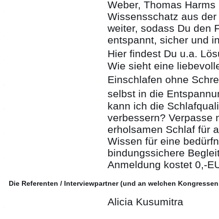
Weber, Thomas Harms u
Wissensschatz aus der
weiter, sodass Du den 
entspannt, sicher und i
Hier findest Du u.a. Lö
Wie sieht eine liebevol
Einschlafen ohne Schr
selbst in die Entspann
kann ich die Schlafquali
verbessern? Verpasse n
erholsamen Schlaf für a
Wissen für eine bedürfn
bindungssichere Beglei
Anmeldung kostet 0,-E
Die Referenten / Interviewpartner (und an welchen Kongressen
Alicia Kusumitra