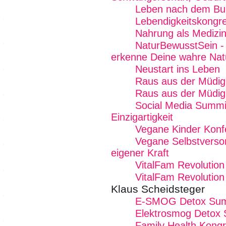
Leben nach dem Bu
Lebendigkeitskongr
Nahrung als Medizi
NaturBewusstSein - 
erkenne Deine wahre Nat
Neustart ins Leben
Raus aus der Müdig
Raus aus der Müdig
Social Media Summit
Einzigartigkeit
Vegane Kinder Konf
Vegane Selbstverso
eigener Kraft
VitalFam Revolution
VitalFam Revolution 
Klaus Scheidsteger
E-SMOG Detox Summ
Elektrosmog Detox
Family Health Kong