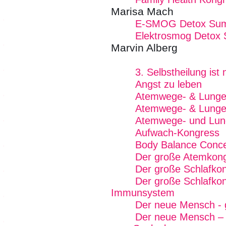
Marisa Mach
E-SMOG Detox Summ
Elektrosmog Detox
Marvin Alberg
3. Selbstheilung is
Angst zu leben
Atemwege- & Lunge
Atemwege- & Lungen
Atemwege- und Lun
Aufwach-Kongress
Body Balance Conce
Der große Atemkon
Der große Schlafko
Der große Schlafkon
Immunsystem
Der neue Mensch - gu
Der neue Mensch –