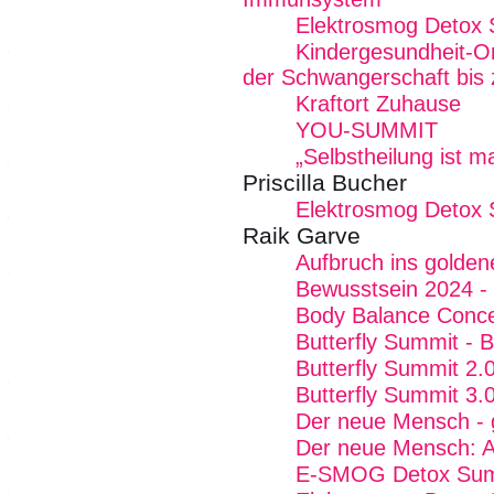
Elektrosmog Detox
Kindergesundheit-On
der Schwangerschaft bis 
Kraftort Zuhause
YOU-SUMMIT
„Selbstheilung ist 
Priscilla Bucher
Elektrosmog Detox
Raik Garve
Aufbruch ins goldene
Bewusstsein 2024 - 
Body Balance Conce
Butterfly Summit - 
Butterfly Summit 2.
Butterfly Summit 3.
Der neue Mensch - gu
Der neue Mensch: Ak
E-SMOG Detox Summ