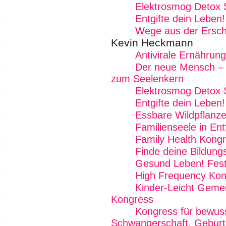
Elektrosmog Detox
Entgifte dein Leben!
Wege aus der Ersc
Kevin Heckmann
Antivirale Ernährung
Der neue Mensch –
zum Seelenkern
Elektrosmog Detox
Entgifte dein Leben!
Essbare Wildpflanze
Familienseele in Ent
Family Health Kong
Finde deine Bildung
Gesund Leben! Fest
High Frequency Kon
Kinder-Leicht Gemei
Kongress
Kongress für bewus
Schwangerschaft, Geburt 