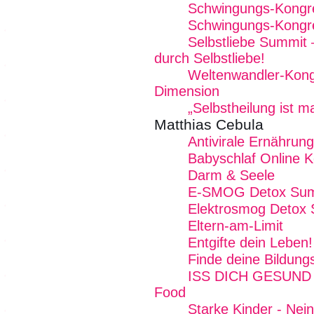
Schwingungs-Kongr
Schwingungs-Kongr
Selbstliebe Summit 
durch Selbstliebe!
Weltenwandler-Kong
Dimension
„Selbstheilung ist 
Matthias Cebula
Antivirale Ernährung
Babyschlaf Online 
Darm & Seele
E-SMOG Detox Summ
Elektrosmog Detox
Eltern-am-Limit
Entgifte dein Leben!
Finde deine Bildung
ISS DICH GESUND - 
Food
Starke Kinder - Nei