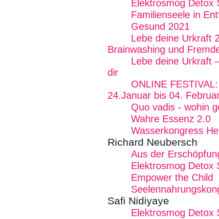
Elektrosmog Detox
Familienseele in Ent
Gesund 2021
Lebe deine Urkraft 
Brainwashing und Fremde
Lebe deine Urkraft 
dir
ONLINE FESTIVAL: F
24.Januar bis 04. Februa
Quo vadis - wohin g
Wahre Essenz 2.0
Wasserkongress Her
Richard Neubersch
Aus der Erschöpfung
Elektrosmog Detox
Empower the Child
Seelennahrungskon
Safi Nidiyaye
Elektrosmog Detox