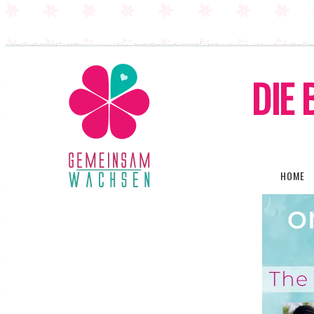
DIE 
HOME