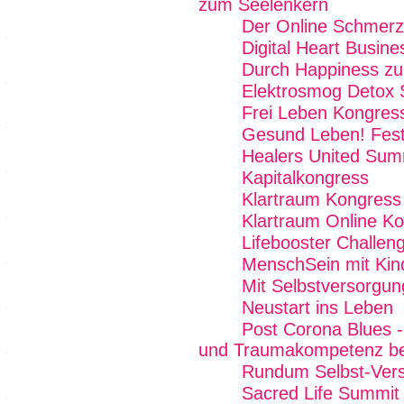
zum Seelenkern
Der Online Schmer
Digital Heart Busin
Durch Happiness zu
Elektrosmog Detox
Frei Leben Kongres
Gesund Leben! Fest
Healers United Sum
Kapitalkongress
Klartraum Kongress
Klartraum Online K
Lifebooster Challen
MenschSein mit Kin
Mit Selbstversorgun
Neustart ins Leben
Post Corona Blues - 
und Traumakompetenz b
Rundum Selbst-Vers
Sacred Life Summit