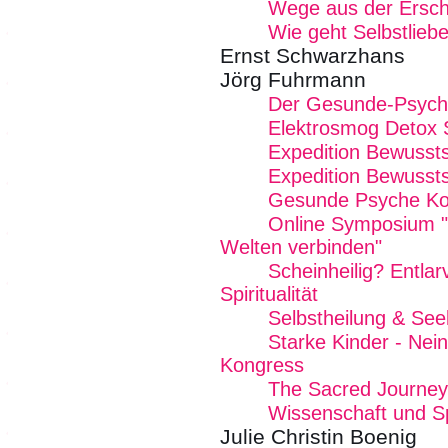
Wege aus der Ersc
Wie geht Selbstlieb
Ernst Schwarzhans
Jörg Fuhrmann
Der Gesunde-Psych
Elektrosmog Detox
Expedition Bewusst
Expedition Bewusst
Gesunde Psyche Ko
Online Symposium "W
Welten verbinden"
Scheinheilig? Entlar
Spiritualität
Selbstheilung & See
Starke Kinder - Nei
Kongress
The Sacred Journey
Wissenschaft und Spi
Julie Christin Boenig