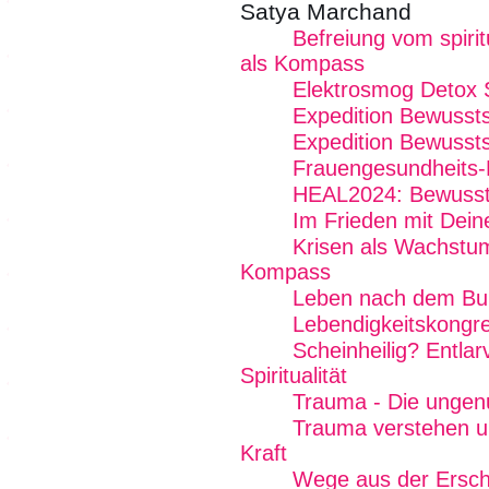
Satya Marchand
Befreiung vom spiritu
als Kompass
Elektrosmog Detox
Expedition Bewusst
Expedition Bewusst
Frauengesundheits
HEAL2024: Bewussts
Im Frieden mit Dein
Krisen als Wachstums
Kompass
Leben nach dem Bu
Lebendigkeitskongr
Scheinheilig? Entlar
Spiritualität
Trauma - Die ungen
Trauma verstehen un
Kraft
Wege aus der Ersc