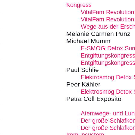
Kongress
VitalFam Revolution
VitalFam Revolution 
Wege aus der Ersc
Melanie Carmen Punz
Michael Mumm
E-SMOG Detox Summ
Entgiftungskongres
Entgiftungskongres
Paul Schlie
Elektrosmog Detox
Peer Kähler
Elektrosmog Detox
Petra Coll Exposito
Atemwege- und Lun
Der große Schlafko
Der große Schlafkon
Immunsystem