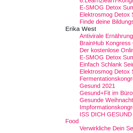
6.Learn2learn-Kong
E-SMOG Detox Summ
Elektrosmog Detox
Finde deine Bildung
Erika West
Antivirale Ernährung
BrainHub Kongress 
Der kostenlose Onl
E-SMOG Detox Summ
Einfach Schlank Sei
Elektrosmog Detox
Fermentationskongr
Gesund 2021
Gesund+Fit im Büro
Gesunde Weihnacht
Impformationskongr
ISS DICH GESUND - 
Food
Verwirkliche Dein Se