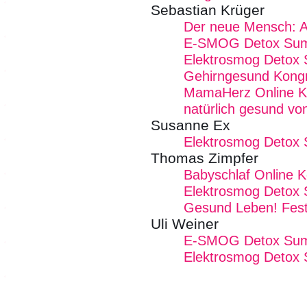
Sebastian Krüger
Der neue Mensch: Ak
E-SMOG Detox Summ
Elektrosmog Detox
Gehirngesund Kong
MamaHerz Online K
natürlich gesund vo
Susanne Ex
Elektrosmog Detox
Thomas Zimpfer
Babyschlaf Online 
Elektrosmog Detox
Gesund Leben! Fest
Uli Weiner
E-SMOG Detox Summ
Elektrosmog Detox