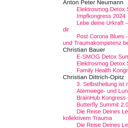
Anton Peter Neumann
Elektrosmog Detox
Impfkongress 2024
Lebe deine Urkraft 
dir
Post Corona Blues - 
und Traumakompetenz b
Christian Bauer
E-SMOG Detox Summ
Elektrosmog Detox
Family Health Kong
Christian Dittrich-Opitz
3. Selbstheilung is
Atemwege- und Lun
BrainHub Kongress 
Butterfly Summit 2.
Die Reise Deines Le
kollektivem Trauma
Die Reise Deines Le