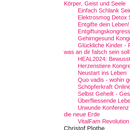
Körper, Geist und Seele
Einfach Schlank Sei
Elektrosmog Detox
Entgifte dein Leben!
Entgiftungskongres
Gehirngesund Kong
Glückliche Kinder - 
was an dir falsch sein soll
HEAL2024: Bewussts
Herzenstiere Kongr
Neustart ins Leben
Quo vadis - wohin g
Schöpferkraft Onlin
Selbst Geheilt - Ge
Überfliessende Lebe
Urwunde Konferenz -
die neue Erde
VitalFam Revolution
Christof Plothe