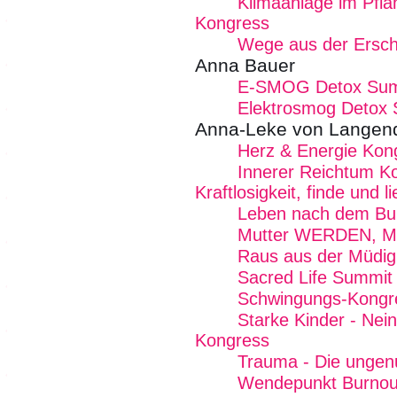
Klimaanlage im Pfla
Kongress
Wege aus der Ersc
Anna Bauer
E-SMOG Detox Summ
Elektrosmog Detox
Anna-Leke von Langend
Herz & Energie Kon
Innerer Reichtum K
Kraftlosigkeit, finde und 
Leben nach dem Bu
Mutter WERDEN, Mu
Raus aus der Müdig
Sacred Life Summit
Schwingungs-Kongr
Starke Kinder - Nei
Kongress
Trauma - Die ungen
Wendepunkt Burnout