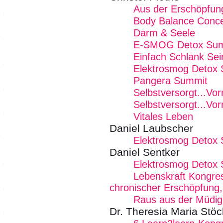
Aus der Erschöpfung
Body Balance Conce
Darm & Seele
E-SMOG Detox Summ
Einfach Schlank Sei
Elektrosmog Detox
Pangera Summit
Selbstversorgt...Vor
Selbstversorgt...Vor
Vitales Leben
Daniel Laubscher
Elektrosmog Detox
Daniel Sentker
Elektrosmog Detox
Lebenskraft Kongre
chronischer Erschöpfung,
Raus aus der Müdig
Dr. Theresia Maria Stöc