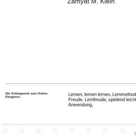
Zamyat M. Klein
Die Schlagworte zum Online-
Lernen, lernen lernen, Lernmethod
Kongress:
Freude, Lernfreude, spielend leich
Anwendung,