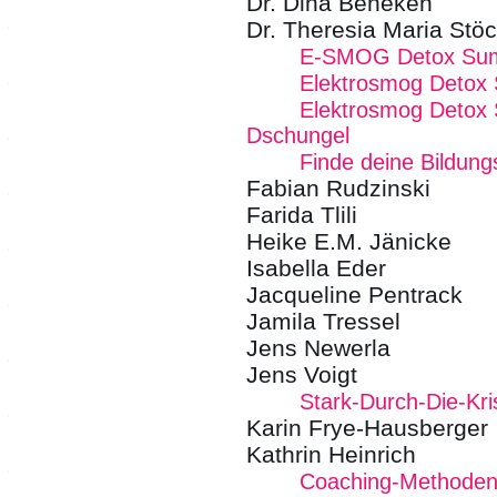
Dr. Dina Beneken
Dr. Theresia Maria Stöc
E-SMOG Detox Summ
Elektrosmog Detox
Elektrosmog Detox 
Dschungel
Finde deine Bildung
Fabian Rudzinski
Farida Tlili
Heike E.M. Jänicke
Isabella Eder
Jacqueline Pentrack
Jamila Tressel
Jens Newerla
Jens Voigt
Stark-Durch-Die-Kr
Karin Frye-Hausberger
Kathrin Heinrich
Coaching-Methoden