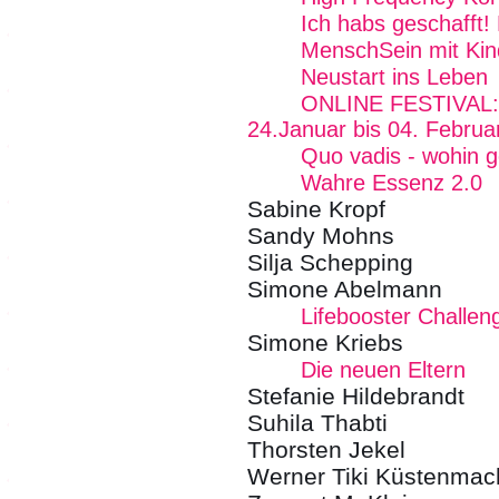
Ich habs geschafft!
MenschSein mit Kin
Neustart ins Leben
ONLINE FESTIVAL: F
24.Januar bis 04. Februa
Quo vadis - wohin 
Wahre Essenz 2.0
Sabine Kropf
Sandy Mohns
Silja Schepping
Simone Abelmann
Lifebooster Challen
Simone Kriebs
Die neuen Eltern
Stefanie Hildebrandt
Suhila Thabti
Thorsten Jekel
Werner Tiki Küstenmac