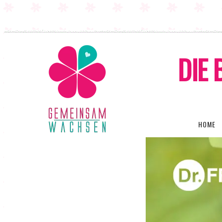
DIE 
HOME