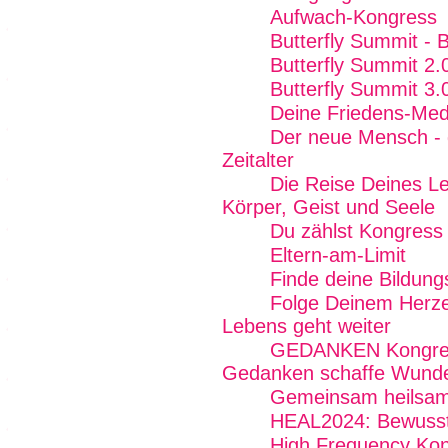
Aufwach-Kongress
Butterfly Summit - 
Butterfly Summit 2.
Butterfly Summit 3.
Deine Friedens-Med
Der neue Mensch - g
Zeitalter
Die Reise Deines Le
Körper, Geist und Seele
Du zählst Kongress
Eltern-am-Limit
Finde deine Bildung
Folge Deinem Herze
Lebens geht weiter
GEDANKEN Kongress 
Gedanken schaffe Wunder
Gemeinsam heilsam
HEAL2024: Bewussts
High Frequency Kon