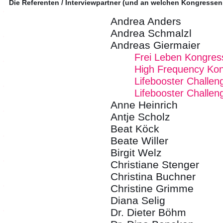
Die Referenten / Interviewpartner (und an welchen Kongressen
Andrea Anders
Andrea Schmalzl
Andreas Giermaier
Frei Leben Kongres
High Frequency Kon
Lifebooster Challen
Lifebooster Challen
Anne Heinrich
Antje Scholz
Beat Köck
Beate Willer
Birgit Welz
Christiane Stenger
Christina Buchner
Christine Grimme
Diana Selig
Dr. Dieter Böhm