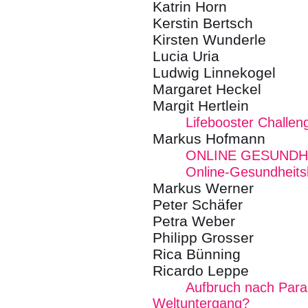
Katrin Horn
Kerstin Bertsch
Kirsten Wunderle
Lucia Uria
Ludwig Linnekogel
Margaret Heckel
Margit Hertlein
Lifebooster Challen
Markus Hofmann
ONLINE GESUND
Online-Gesundheits
Markus Werner
Peter Schäfer
Petra Weber
Philipp Grosser
Rica Bünning
Ricardo Leppe
Aufbruch nach Para
Weltuntergang?