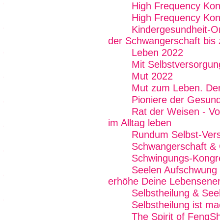
High Frequency Kon
High Frequency Kon
Kindergesundheit-On
der Schwangerschaft bis 
Leben 2022
Mit Selbstversorgun
Mut 2022
Mut zum Leben. De
Pioniere der Gesund
Rat der Weisen - Von
im Alltag leben
Rundum Selbst-Vers
Schwangerschaft & 
Schwingungs-Kongr
Seelen Aufschwung E
erhöhe Deine Lebensener
Selbstheilung & See
Selbstheilung ist 
The Spirit of FengSh