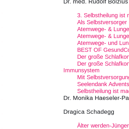
Dr. med. Rudolf Bolzius
3. Selbstheilung is
Als Selbstversorger
Atemwege- & Lunge
Atemwege- & Lungen
Atemwege- und Lun
BEST OF GesundCo
Der große Schlafko
Der große Schlafkon
Immunsystem
Mit Selbstversorgun
Seelendank Advents
Selbstheilung ist 
Dr. Monika Haeseler-Pa
Dragica Schadegg
Älter werden-Jünger