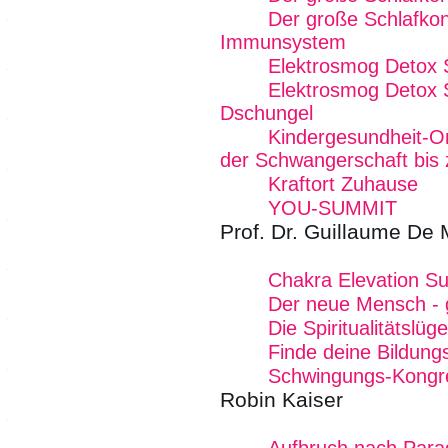
Der große Schlafkon
Immunsystem
Elektrosmog Detox
Elektrosmog Detox 
Dschungel
Kindergesundheit-On
der Schwangerschaft bis 
Kraftort Zuhause
YOU-SUMMIT
Prof. Dr. Guillaume De 
Chakra Elevation S
Der neue Mensch - gu
Die Spiritualitätslüg
Finde deine Bildung
Schwingungs-Kongr
Robin Kaiser