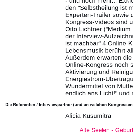
- und noch mehr... Exkl
den "Selbstheilung ist
Experten-Trailer sowie 
Kongress-Videos sind u
Otto Lichtner ("Medium
der Interview-Aufzeichn
ist machbar" 4 Online-
Lebensmusik berührt al
Außerdem erwarten di
Online-Kongress noch 
Aktivierung und Reinigu
Energiestrom-Übertragu
Wundermittel von Mutte
endlich ans Licht!" und
Die Referenten / Interviewpartner (und an welchen Kongressen
Alicia Kusumitra
Alte Seelen - Geburt