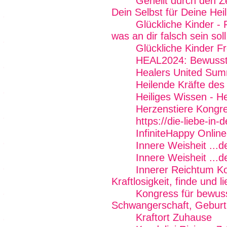
Geheilt durch den Z
Dein Selbst für Deine Hei
Glückliche Kinder - 
was an dir falsch sein soll
Glückliche Kinder Fr
HEAL2024: Bewussts
Healers United Sum
Heilende Kräfte des
Heiliges Wissen - H
Herzenstiere Kongr
https://die-liebe-in-
InfiniteHappy Onlin
Innere Weisheit ...
Innere Weisheit ...
Innerer Reichtum K
Kraftlosigkeit, finde und 
Kongress für bewus
Schwangerschaft, Geburt 
Kraftort Zuhause