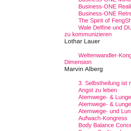
Business-ONE Reali
Business-ONE Retre
The Spirit of FengSh
Wale Delfine und D
zu kommunizieren
Lothar Lauer
Weltenwandler-Kong
Dimension
Marvin Alberg
3. Selbstheilung is
Angst zu leben
Atemwege- & Lunge
Atemwege- & Lungen
Atemwege- und Lun
Aufwach-Kongress
Body Balance Conce