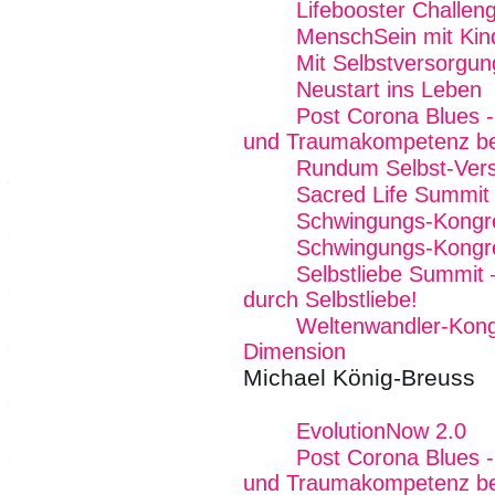
Lifebooster Challen
MenschSein mit Kin
Mit Selbstversorgun
Neustart ins Leben
Post Corona Blues - 
und Traumakompetenz b
Rundum Selbst-Vers
Sacred Life Summit
Schwingungs-Kongr
Schwingungs-Kongr
Selbstliebe Summit 
durch Selbstliebe!
Weltenwandler-Kong
Dimension
Michael König-Breuss
EvolutionNow 2.0
Post Corona Blues - 
und Traumakompetenz b