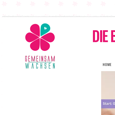
DIE 
HOME