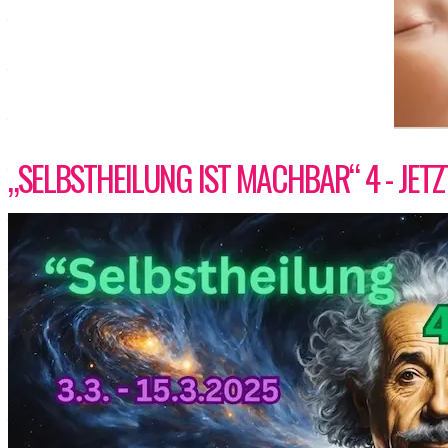
„SELBSTHEILUNG IST MACHBAR“ 4 - JET