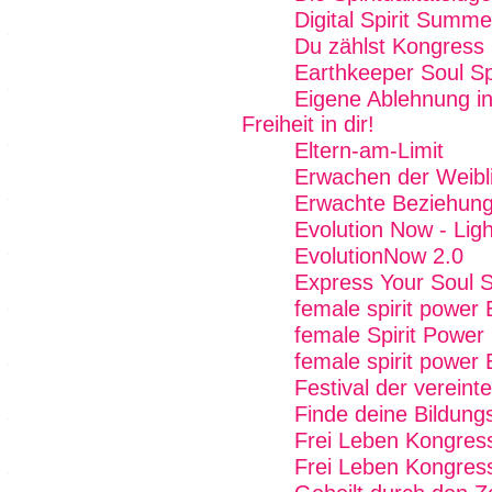
Digital Spirit Summ
Du zählst Kongress
Earthkeeper Soul Sp
Eigene Ablehnung in
Freiheit in dir!
Eltern-am-Limit
Erwachen der Weibli
Erwachte Beziehung
Evolution Now - Ligh
EvolutionNow 2.0
Express Your Soul 
female spirit power
female Spirit Power 
female spirit power 
Festival der vereint
Finde deine Bildung
Frei Leben Kongres
Frei Leben Kongres