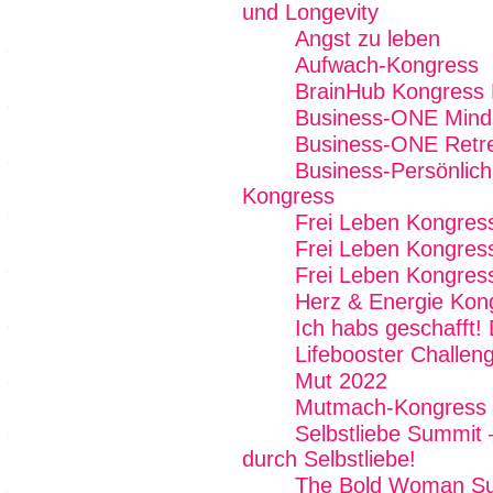
und Longevity
Angst zu leben
Aufwach-Kongress
BrainHub Kongress 
Business-ONE Mind -
Business-ONE Retre
Business-Persönlichk
Kongress
Frei Leben Kongres
Frei Leben Kongres
Frei Leben Kongres
Herz & Energie Kon
Ich habs geschafft!
Lifebooster Challen
Mut 2022
Mutmach-Kongress
Selbstliebe Summit 
durch Selbstliebe!
The Bold Woman S