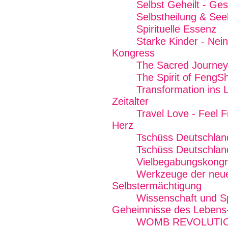
Selbst Geheilt - Ge
Selbstheilung & See
Spirituelle Essenz
Starke Kinder - Nei
Kongress
The Sacred Journey
The Spirit of FengSh
Transformation ins L
Zeitalter
Travel Love - Feel 
Herz
Tschüss Deutschlan
Tschüss Deutschland
Vielbegabungskong
Werkzeuge der neue
Selbstermächtigung
Wissenschaft und Spir
Geheimnisse des Lebens
WOMB REVOLUTION -