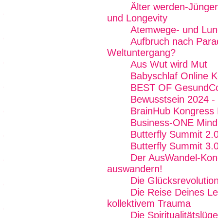
Älter werden-Jünger
und Longevity
Atemwege- und Lun
Aufbruch nach Para
Weltuntergang?
Aus Wut wird Mut
Babyschlaf Online 
BEST OF GesundCo
Bewusstsein 2024 - 
BrainHub Kongress E
Business-ONE Mind -
Butterfly Summit 2.
Butterfly Summit 3.
Der AusWandel-Kong
auswandern!
Die Glücksrevolutio
Die Reise Deines Le
kollektivem Trauma
Die Spiritualitätslüg