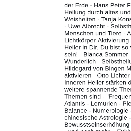
der Erde - Hans Peter F
Heilung durch altes un
Weisheiten - Tanja Kons
- Uwe Albrecht - Selbsth
Menschen und Tiere - An
Lichtkörper-Aktivierung 
Heiler in Dir. Du bist so
sein! - Bianca Sommer -
Wunderlich - Selbstheilu
Hildegard von Bingen 
aktivieren - Otto Lichte
Inneren Heiler stärken
weitere spannende The
Themen sind - "Frequen
Atlantis - Lemurien - Pl
Balance - Numerologie 
chinesische Astrologie -
Bewusstseinserhöhung 