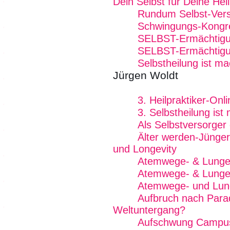
Dein Selbst für Deine Hei
Rundum Selbst-Vers
Schwingungs-Kongr
SELBST-Ermächtig
SELBST-Ermächtig
Selbstheilung ist 
Jürgen Woldt
3. Heilpraktiker-On
3. Selbstheilung is
Als Selbstversorger
Älter werden-Jünger
und Longevity
Atemwege- & Lunge
Atemwege- & Lungen
Atemwege- und Lun
Aufbruch nach Para
Weltuntergang?
Aufschwung Campus 