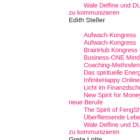
Wale Delfine und D
zu kommunizieren
Edith Steller
Aufwach-Kongress
Aufwach-Kongress
BrainHub Kongress 
Business-ONE Mind -
Coaching-Methoden 
Das spirituelle Energ
InfiniteHappy Onlin
Licht im Finanzdsch
New Spirit for Mone
neue Berufe
The Spirit of FengSh
Überfliessende Lebe
Wale Delfine und D
zu kommunizieren
Greta Lotte