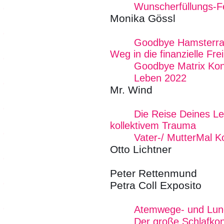
Wunscherfüllungs-Fe
Monika Gössl
Goodbye Hamsterrad
Weg in die finanzielle Frei
Goodbye Matrix Kon
Leben 2022
Mr. Wind
Die Reise Deines Le
kollektivem Trauma
Vater-/ MutterMal K
Otto Lichtner
Peter Rettenmund
Petra Coll Exposito
Atemwege- und Lun
Der große Schlafko