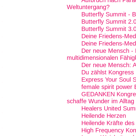
Aufbruch nach Para
Weltuntergang?
Butterfly Summit - 
Butterfly Summit 2.
Butterfly Summit 3.
Deine Friedens-Med
Deine Friedens-Med
Der neue Mensch - R
multidimensionalen Fähig
Der neue Mensch: Ak
Du zählst Kongress
Express Your Soul 
female spirit power 
GEDANKEN Kongress 
schaffe Wunder im Alltag
Healers United Sum
Heilende Herzen
Heilende Kräfte des
High Frequency Kon