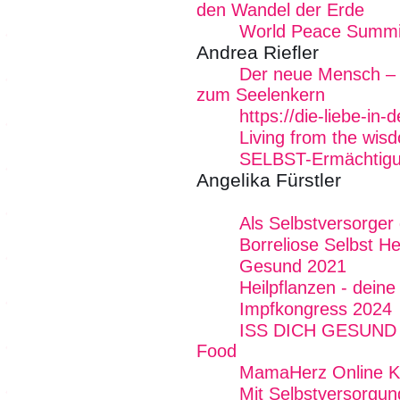
den Wandel der Erde
World Peace Summi
Andrea Riefler
Der neue Mensch –
zum Seelenkern
https://die-liebe-in-
Living from the wi
SELBST-Ermächtig
Angelika Fürstler
Als Selbstversorger
Borreliose Selbst He
Gesund 2021
Heilpflanzen - dein
Impfkongress 2024
ISS DICH GESUND - 
Food
MamaHerz Online K
Mit Selbstversorgun