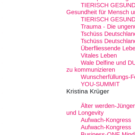
TIERISCH GESUND 
Gesundheit für Mensch u
TIERISCH GESUND
Trauma - Die ungen
Tschüss Deutschlan
Tschüss Deutschland
Überfliessende Lebe
Vitales Leben
Wale Delfine und D
zu kommunizieren
Wunscherfüllungs-Fe
YOU-SUMMIT
Kristina Krüger
Älter werden-Jünger
und Longevity
Aufwach-Kongress
Aufwach-Kongress
Business-ONE Mind -