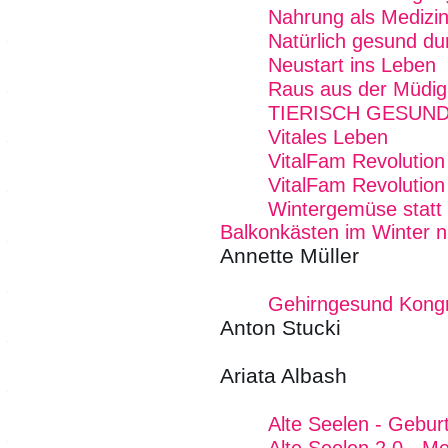
Nahrung als Medizi
Natürlich gesund du
Neustart ins Leben
Raus aus der Müdig
TIERISCH GESUND
Vitales Leben
VitalFam Revolution
VitalFam Revolution 
Wintergemüse statt
Balkonkästen im Winter 
Annette Müller
Gehirngesund Kong
Anton Stucki
Ariata Albash
Alte Seelen - Geburt