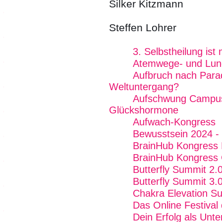
Silker Kitzmann
Steffen Lohrer
3. Selbstheilung is
Atemwege- und Lun
Aufbruch nach Para
Weltuntergang?
Aufschwung Campus 
Glückshormone
Aufwach-Kongress
Bewusstsein 2024 - 
BrainHub Kongress
BrainHub Kongress 
Butterfly Summit 2.
Butterfly Summit 3.
Chakra Elevation S
Das Online Festival
Dein Erfolg als Unt