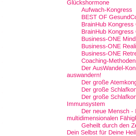
Glückshormone
Aufwach-Kongress
BEST OF GesundCo
BrainHub Kongress 
BrainHub Kongress 
Business-ONE Mind -
Business-ONE Reali
Business-ONE Retre
Coaching-Methoden 
Der AusWandel-Kong
auswandern!
Der große Atemkon
Der große Schlafko
Der große Schlafkon
Immunsystem
Der neue Mensch - R
multidimensionalen Fähig
Geheilt durch den Z
Dein Selbst für Deine Hei