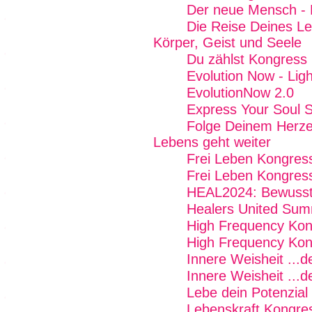
Der neue Mensch - 
Die Reise Deines Le
Körper, Geist und Seele
Du zählst Kongress
Evolution Now - Ligh
EvolutionNow 2.0
Express Your Soul 
Folge Deinem Herze
Lebens geht weiter
Frei Leben Kongres
Frei Leben Kongres
HEAL2024: Bewussts
Healers United Sum
High Frequency Kon
High Frequency Kon
Innere Weisheit ...
Innere Weisheit ...
Lebe dein Potenzial
Lebenskraft Kongre