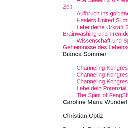
Alte Seelen 2.0 - 
Zeit
Aufbruch ins goldene
Healers United Sum
Lebe deine Urkraft 
Brainwashing und Fremde
Wissenschaft und Spir
Geheimnisse des Lebens
Bianca Sommer
Channeling Kongres
Channeling Kongres
Channeling Kongres
Lebe dein Potenzial
The Spirit of FengSh
Caroline Maria Wunderl
Christian Optiz