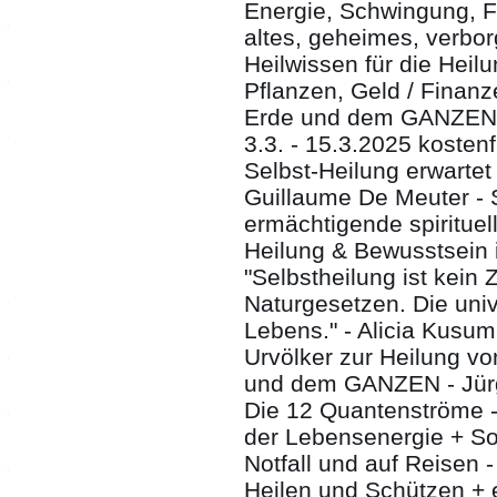
Energie, Schwingung, 
altes, geheimes, verb
Heilwissen für die Heil
Pflanzen, Geld / Finanz
Erde und dem GANZEN.
3.3. - 15.3.2025 kosten
Selbst-Heilung erwartet
Guillaume De Meuter - 
ermächtigende spirituel
Heilung & Bewusstsein i
"Selbstheilung ist kein Z
Naturgesetzen. Die uni
Lebens." - Alicia Kusumi
Urvölker zur Heilung v
und dem GANZEN - Jürg
Die 12 Quantenströme 
der Lebensenergie + Sof
Notfall und auf Reisen 
Heilen und Schützen + 