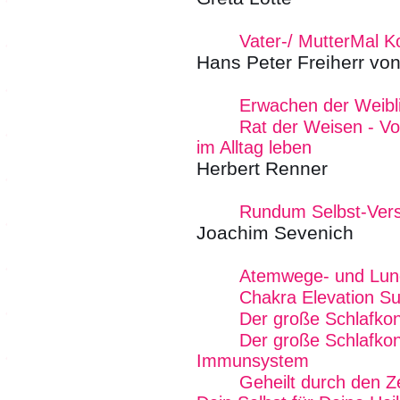
Vater-/ MutterMal K
Hans Peter Freiherr von
Erwachen der Weibli
Rat der Weisen - Von
im Alltag leben
Herbert Renner
Rundum Selbst-Vers
Joachim Sevenich
Atemwege- und Lun
Chakra Elevation S
Der große Schlafko
Der große Schlafkon
Immunsystem
Geheilt durch den Z