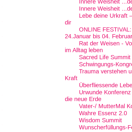
Innere Weisheit ...
Innere Weisheit ...
Lebe deine Urkraft 
dir
ONLINE FESTIVAL: F
24.Januar bis 04. Februa
Rat der Weisen - Von
im Alltag leben
Sacred Life Summit
Schwingungs-Kongr
Trauma verstehen un
Kraft
Überfliessende Lebe
Urwunde Konferenz -
die neue Erde
Vater-/ MutterMal K
Wahre Essenz 2.0
Wisdom Summit
Wunscherfüllungs-Fe