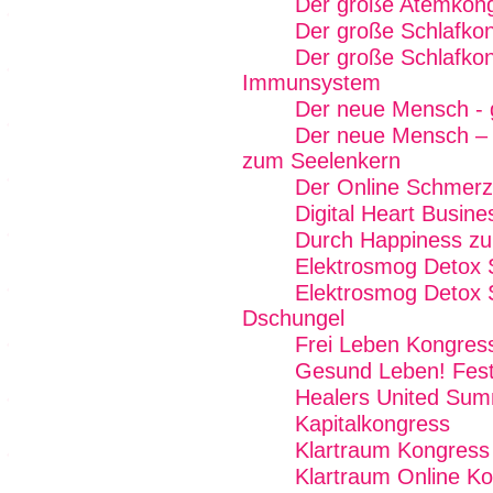
Der große Atemkon
Der große Schlafko
Der große Schlafkon
Immunsystem
Der neue Mensch - gu
Der neue Mensch –
zum Seelenkern
Der Online Schmer
Digital Heart Busin
Durch Happiness zu
Elektrosmog Detox
Elektrosmog Detox 
Dschungel
Frei Leben Kongres
Gesund Leben! Fest
Healers United Sum
Kapitalkongress
Klartraum Kongress
Klartraum Online K