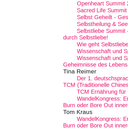
Openheart Summit 
Sacred Life Summit
Selbst Geheilt - Ge
Selbstheilung & See
Selbstliebe Summit 
durch Selbstliebe!
Wie geht Selbstlieb
Wissenschaft und Spi
Wissenschaft und Spir
Geheimnisse des Lebens
Tina Reimer
Der 1. deutschsprac
TCM (Traditionelle Chine
TCM Ernährung für d
WandelKongress: Erk
Burn oder Bore Out inner
Tom Kraus
WandelKongress: Erk
Burn oder Bore Out inner