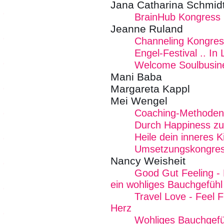
Jana Catharina Schmid
BrainHub Kongress E
Jeanne Ruland
Channeling Kongre
Engel-Festival .. In
Welcome Soulbusin
Mani Baba
Margareta Kappl
Mei Wengel
Coaching-Methoden
Durch Happiness zu
Heile dein inneres K
Umsetzungskongress
Nancy Weisheit
Good Gut Feeling - D
ein wohliges Bauchgefühl
Travel Love - Feel 
Herz
Wohliges Bauchgefü