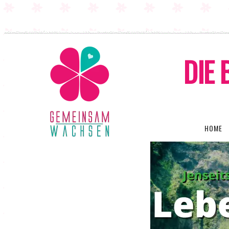
DIE 
HOME