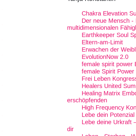
Chakra Elevation S
Der neue Mensch - 
multidimensionalen Fähig
Earthkeeper Soul Sp
Eltern-am-Limit
Erwachen der Weibli
EvolutionNow 2.0
female spirit power
female Spirit Power
Frei Leben Kongres
Healers United Sum
Healing Matrix Emb
erschöpfenden
High Frequency Kon
Lebe dein Potenzial
Lebe deine Urkraft 
dir