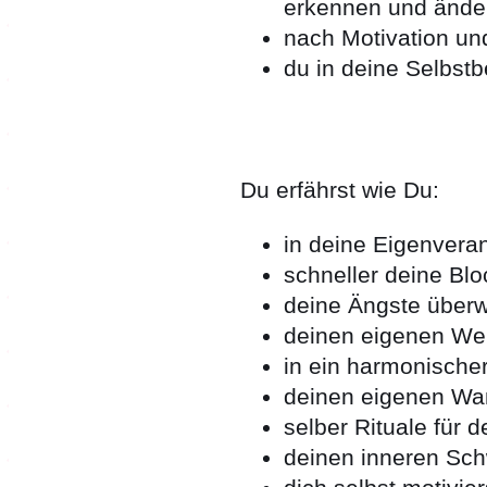
erkennen und ände
nach Motivation und
du in deine Selbs
Du erfährst wie Du:
in deine Eigenvera
schneller deine Blo
deine Ängste überw
deinen eigenen Wer
in ein harmonisch
deinen eigenen Wan
selber Rituale für d
deinen inneren Sc