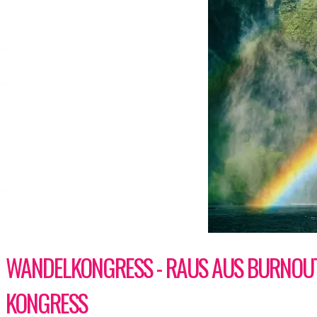
WANDELKONGRESS - RAUS AUS BURNOUT
KONGRESS