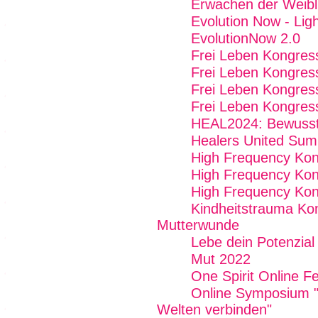
Erwachen der Weibli
Evolution Now - Lig
EvolutionNow 2.0
Frei Leben Kongres
Frei Leben Kongres
Frei Leben Kongres
Frei Leben Kongres
HEAL2024: Bewussts
Healers United Sum
High Frequency Ko
High Frequency Kon
High Frequency Kon
Kindheitstrauma Ko
Mutterwunde
Lebe dein Potenzial
Mut 2022
One Spirit Online Fe
Online Symposium "W
Welten verbinden"