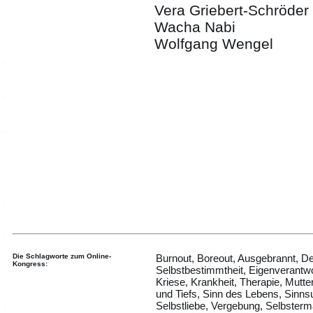
Vera Griebert-Schröder
Wacha Nabi
Wolfgang Wengel
Die Schlagworte zum Online-
Burnout, Boreout, Ausgebrannt, De
Kongress:
Selbstbestimmtheit, Eigenverantwo
Kriese, Krankheit, Therapie, Mutt
und Tiefs, Sinn des Lebens, Sinn
Selbstliebe, Vergebung, Selbsterm