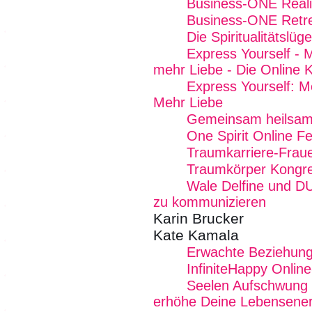
Business-ONE Reali
Business-ONE Retre
Die Spiritualitätslüg
Express Yourself - 
mehr Liebe - Die Online 
Express Yourself: M
Mehr Liebe
Gemeinsam heilsam
One Spirit Online Fe
Traumkarriere-Frau
Traumkörper Kongr
Wale Delfine und D
zu kommunizieren
Karin Brucker
Kate Kamala
Erwachte Beziehung
InfiniteHappy Onlin
Seelen Aufschwung E
erhöhe Deine Lebensener