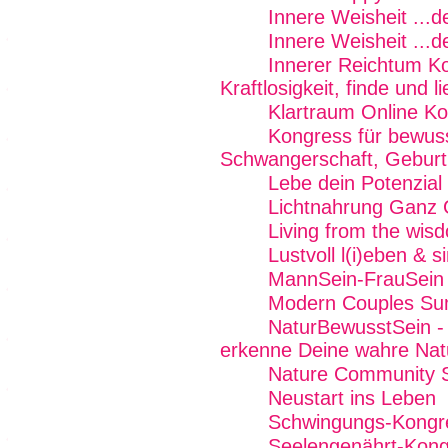
Innere Weisheit ...
Innere Weisheit ...
Innerer Reichtum K
Kraftlosigkeit, finde und 
Klartraum Online K
Kongress für bewus
Schwangerschaft, Geburt 
Lebe dein Potenzial
Lichtnahrung Ganz 
Living from the wi
Lustvoll l(i)eben & 
MannSein-FrauSein -
Modern Couples Su
NaturBewusstSein - 
erkenne Deine wahre Nat
Nature Community Su
Neustart ins Leben
Schwingungs-Kongr
Seelengenährt-Kong