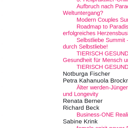
Aufbruch nach Para
Weltuntergang?
Modern Couples Su
Roadmap to Paradise
erfolgreiches Herzensbus
Selbstliebe Summit 
durch Selbstliebe!
TIERISCH GESUND 
Gesundheit für Mensch u
TIERISCH GESUND
Notburga Fischer
Petra Kahanuola Broc
Älter werden-Jünger
und Longevity
Renata Berner
Richard Beck
Business-ONE Reali
Sabine Krink