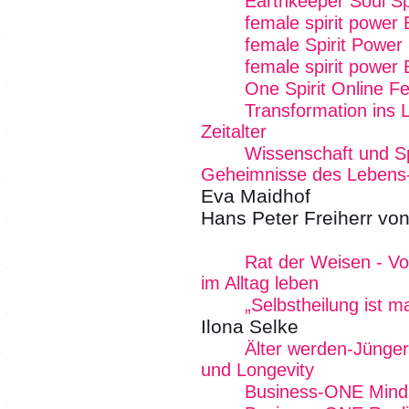
Earthkeeper Soul Sp
female spirit power
female Spirit Power 
female spirit power 
One Spirit Online Fe
Transformation ins L
Zeitalter
Wissenschaft und Spir
Geheimnisse des Lebens
Eva Maidhof
Hans Peter Freiherr von
Rat der Weisen - Von
im Alltag leben
„Selbstheilung ist 
Ilona Selke
Älter werden-Jünger
und Longevity
Business-ONE Mind -