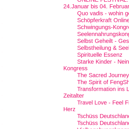
24.Januar bis 04. Februa
Quo vadis - wohin g
Schöpferkraft Onlin
Schwingungs-Kongr
Seelennahrungskon
Selbst Geheilt - Ge
Selbstheilung & See
Spirituelle Essenz
Starke Kinder - Nei
Kongress
The Sacred Journey
The Spirit of FengSh
Transformation ins L
Zeitalter
Travel Love - Feel 
Herz
Tschüss Deutschlan
Tschüss Deutschland