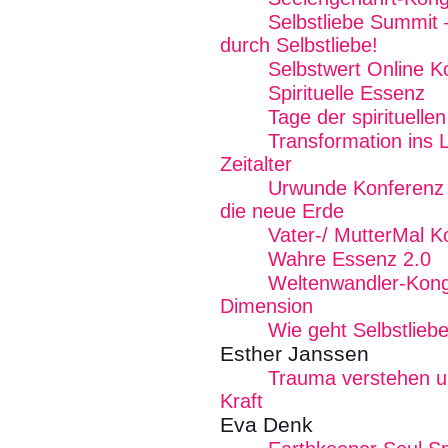
Selbstliebe Summit 
durch Selbstliebe!
Selbstwert Online K
Spirituelle Essenz
Tage der spirituelle
Transformation ins L
Zeitalter
Urwunde Konferenz -
die neue Erde
Vater-/ MutterMal K
Wahre Essenz 2.0
Weltenwandler-Kong
Dimension
Wie geht Selbstlieb
Esther Janssen
Trauma verstehen un
Kraft
Eva Denk