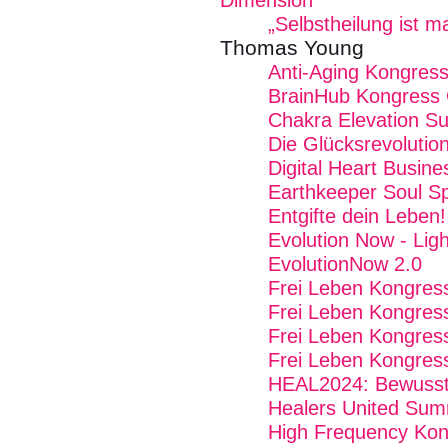
Dimension
„Selbstheilung ist 
Thomas Young
Anti-Aging Kongres
BrainHub Kongress 
Chakra Elevation S
Die Glücksrevolutio
Digital Heart Busin
Earthkeeper Soul Sp
Entgifte dein Leben!
Evolution Now - Ligh
EvolutionNow 2.0
Frei Leben Kongres
Frei Leben Kongres
Frei Leben Kongres
Frei Leben Kongres
HEAL2024: Bewussts
Healers United Sum
High Frequency Kon