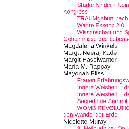
Starke Kinder - Nei
Kongress
TRAUMgeburt nach
Wahre Essenz 2.0
Wissenschaft und Spir
Geheimnisse des Lebens
Magdalena Winkels
Marga Neeraj Kade
Margit Haselwanter
Maria M. Rappay
Mayonah Bliss
Frauen Erfahrungs
Innere Weisheit ...
Innere Weisheit ...
Sacred Life Summit
WOMB REVOLUTION -
den Wandel der Erde
Nicolette Muray
3. Heilpraktiker-On