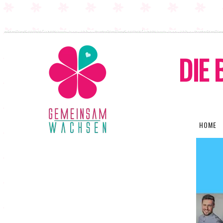
DIE 
HOME