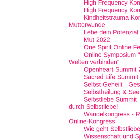
High Frequency Kon
High Frequency Kon
Kindheitstrauma Kon
Mutterwunde
Lebe dein Potenzial
Mut 2022
One Spirit Online Fe
Online Symposium "W
Welten verbinden"
Openheart Summit 
Sacred Life Summit
Selbst Geheilt - Ge
Selbstheilung & See
Selbstliebe Summit 
durch Selbstliebe!
Wandelkongress - R
Online-Kongress
Wie geht Selbstlieb
Wissenschaft und Spi