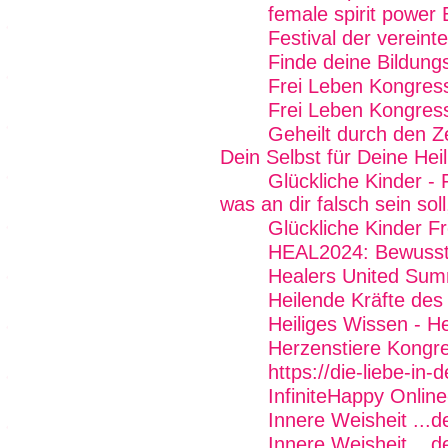
female spirit power 
Festival der vereint
Finde deine Bildung
Frei Leben Kongres
Frei Leben Kongres
Geheilt durch den Z
Dein Selbst für Deine Hei
Glückliche Kinder - 
was an dir falsch sein soll
Glückliche Kinder Fr
HEAL2024: Bewussts
Healers United Sum
Heilende Kräfte des
Heiliges Wissen - H
Herzenstiere Kongr
https://die-liebe-in-
InfiniteHappy Onlin
Innere Weisheit ...
Innere Weisheit ...