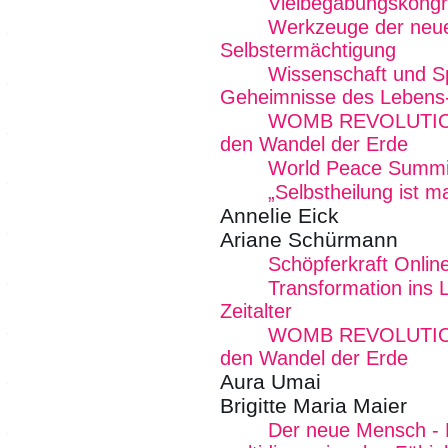
Vielbegabungskong
Werkzeuge der neue
Selbstermächtigung
Wissenschaft und Spir
Geheimnisse des Lebens
WOMB REVOLUTION -
den Wandel der Erde
World Peace Summi
„Selbstheilung ist 
Annelie Eick
Ariane Schürmann
Schöpferkraft Onlin
Transformation ins L
Zeitalter
WOMB REVOLUTION -
den Wandel der Erde
Aura Umai
Brigitte Maria Maier
Der neue Mensch - R