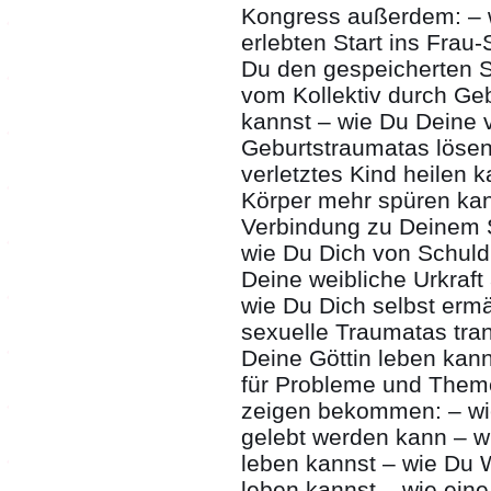
Kongress außerdem: – w
erlebten Start ins Frau
Du den gespeicherten 
vom Kollektiv durch Ge
kannst – wie Du Deine 
Geburtstraumatas lösen
verletztes Kind heilen 
Körper mehr spüren kann
Verbindung zu Deinem 
wie Du Dich von Schuld
Deine weibliche Urkraft
wie Du Dich selbst erm
sexuelle Traumatas tra
Deine Göttin leben kan
für Probleme und Theme
zeigen bekommen: – wie 
gelebt werden kann – w
leben kannst – wie Du W
leben kannst – wie eine 