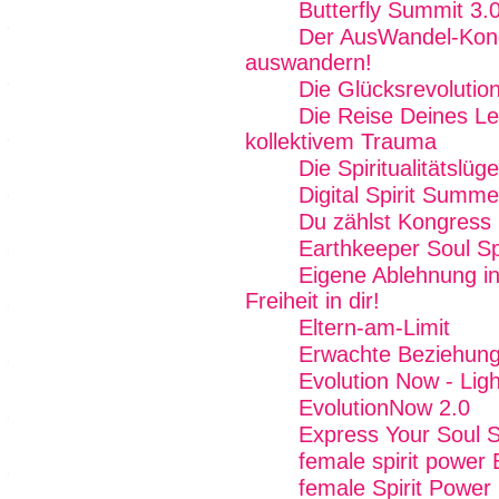
Butterfly Summit 3.
Der AusWandel-Kong
auswandern!
Die Glücksrevolutio
Die Reise Deines Le
kollektivem Trauma
Die Spiritualitätslüg
Digital Spirit Summ
Du zählst Kongress
Earthkeeper Soul Sp
Eigene Ablehnung in
Freiheit in dir!
Eltern-am-Limit
Erwachte Beziehung
Evolution Now - Ligh
EvolutionNow 2.0
Express Your Soul 
female spirit power
female Spirit Power 