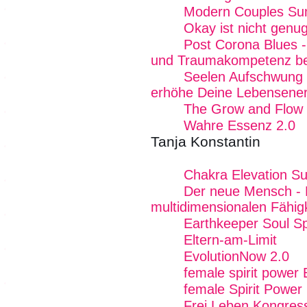
Modern Couples Su
Okay ist nicht genug
Post Corona Blues - 
und Traumakompetenz b
Seelen Aufschwung E
erhöhe Deine Lebensener
The Grow and Flow
Wahre Essenz 2.0
Tanja Konstantin
Chakra Elevation S
Der neue Mensch - R
multidimensionalen Fähig
Earthkeeper Soul Sp
Eltern-am-Limit
EvolutionNow 2.0
female spirit power
female Spirit Power 
Frei Leben Kongres