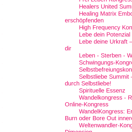
Healers United Sum
Healing Matrix Emb
erschöpfenden
High Frequency Kon
Lebe dein Potenzial
Lebe deine Urkraft 
dir
Leben - Sterben - W
Schwingungs-Kongr
Selbstbefreiungskon
Selbstliebe Summit 
durch Selbstliebe!
Spirituelle Essenz
Wandelkongress - R
Online-Kongress
WandelKongress: Erk
Burn oder Bore Out inner
Weltenwandler-Kong