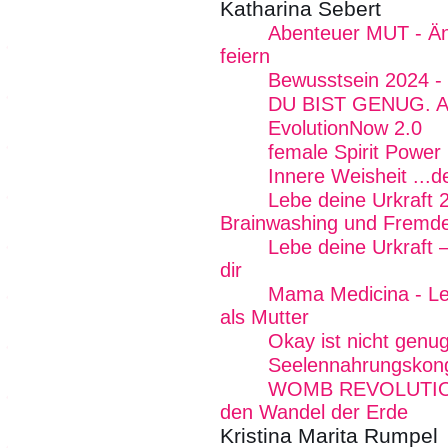
Katharina Sebert
Abenteuer MUT - Än
feiern
Bewusstsein 2024 - 
DU BIST GENUG. Alle
EvolutionNow 2.0
female Spirit Power 
Innere Weisheit ...
Lebe deine Urkraft 
Brainwashing und Fremde
Lebe deine Urkraft 
dir
Mama Medicina - Lebe
als Mutter
Okay ist nicht genug
Seelennahrungskon
WOMB REVOLUTION -
den Wandel der Erde
Kristina Marita Rumpel