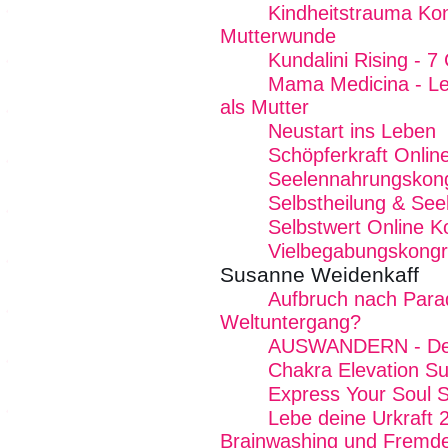
Kindheitstrauma Kon
Mutterwunde
Kundalini Rising - 7
Mama Medicina - Lebe
als Mutter
Neustart ins Leben
Schöpferkraft Onlin
Seelennahrungskon
Selbstheilung & See
Selbstwert Online K
Vielbegabungskong
Susanne Weidenkaff
Aufbruch nach Para
Weltuntergang?
AUSWANDERN - Dein
Chakra Elevation S
Express Your Soul 
Lebe deine Urkraft 
Brainwashing und Fremde