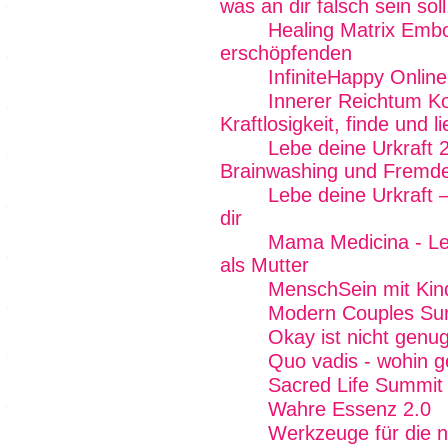
was an dir falsch sein soll
Healing Matrix Emb
erschöpfenden
InfiniteHappy Onlin
Innerer Reichtum K
Kraftlosigkeit, finde und 
Lebe deine Urkraft 
Brainwashing und Fremde
Lebe deine Urkraft 
dir
Mama Medicina - Lebe
als Mutter
MenschSein mit Kin
Modern Couples Su
Okay ist nicht genug
Quo vadis - wohin g
Sacred Life Summit
Wahre Essenz 2.0
Werkzeuge für die ne