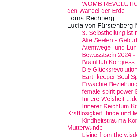
WOMB REVOLUTION -
den Wandel der Erde
Lorna Rechberg
Lucia von Fürstenberg
3. Selbstheilung is
Alte Seelen - Geburt
Atemwege- und Lun
Bewusstsein 2024 - 
BrainHub Kongress 
Die Glücksrevolutio
Earthkeeper Soul Sp
Erwachte Beziehung
female spirit power
Innere Weisheit ...
Innerer Reichtum K
Kraftlosigkeit, finde und 
Kindheitstrauma Kon
Mutterwunde
Living from the wi