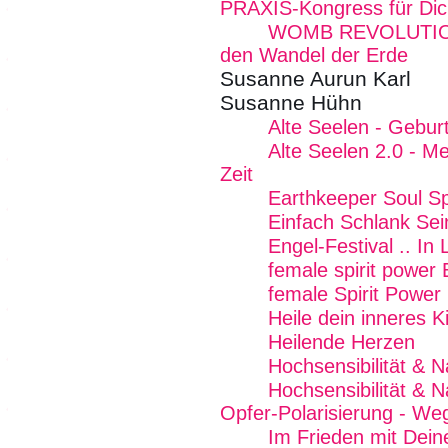
PRAXIS-Kongress für Di
WOMB REVOLUTION -
den Wandel der Erde
Susanne Aurun Karl
Susanne Hühn
Alte Seelen - Geburt
Alte Seelen 2.0 - 
Zeit
Earthkeeper Soul Sp
Einfach Schlank Sei
Engel-Festival .. In 
female spirit power
female Spirit Power 
Heile dein inneres K
Heilende Herzen
Hochsensibilität & 
Hochsensibilität & N
Opfer-Polarisierung - We
Im Frieden mit Dein