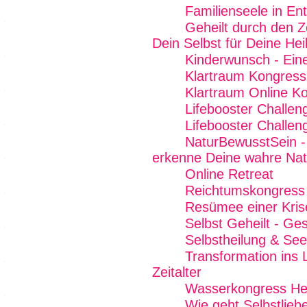
Familienseele in Ent
Geheilt durch den Z
Dein Selbst für Deine Hei
Kinderwunsch - Eine
Klartraum Kongress
Klartraum Online K
Lifebooster Challen
Lifebooster Challen
NaturBewusstSein -
erkenne Deine wahre Nat
Online Retreat
Reichtumskongress
Resümee einer Kris
Selbst Geheilt - Ge
Selbstheilung & See
Transformation ins 
Zeitalter
Wasserkongress Her
Wie geht Selbstlieb