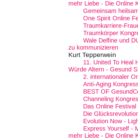
mehr Liebe - Die Online 
Gemeinsam heilsam
One Spirit Online Fe
Traumkarriere-Frau
Traumkörper Kongr
Wale Delfine und D
zu kommunizieren
Kurt Tepperwein
11. United To Heal 
Würde Altern - Gesund SE
2. internationaler 
Anti-Aging Kongres
BEST OF GesundCo
Channeling Kongre
Das Online Festival
Die Glücksrevolutio
Evolution Now - Lig
Express Yourself - 
mehr Liebe - Die Online 