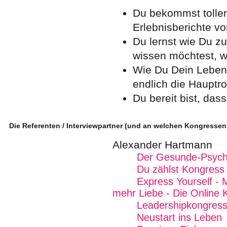
Du bekommst tollen
Erlebnisberichte v
Du lernst wie Du zu
wissen möchtest, wi
Wie Du Dein Leben 
endlich die Hauptrol
Du bereit bist, das
Die Referenten / Interviewpartner (und an welchen Kongressen
Alexander Hartmann
Der Gesunde-Psych
Du zählst Kongress
Express Yourself - 
mehr Liebe - Die Online 
Leadershipkongres
Neustart ins Leben