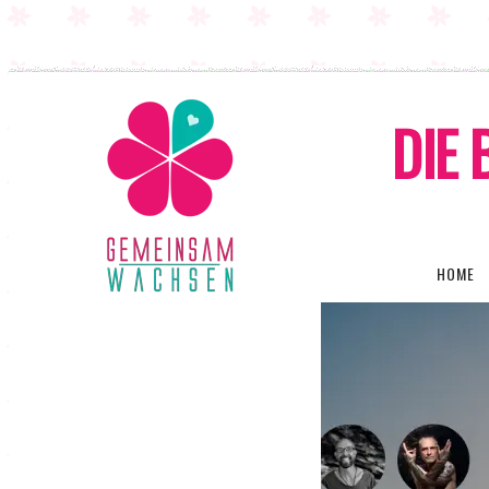
DIE 
HOME