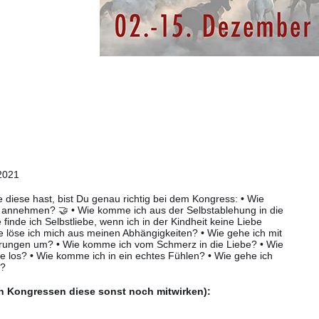
2021
diese hast, bist Du genau richtig bei dem Kongress: • Wie
t annehmen? 🤝 • Wie komme ich aus der Selbstablehung in die
 finde ich Selbstliebe, wenn ich in der Kindheit keine Liebe
e löse ich mich aus meinen Abhängigkeiten? • Wie gehe ich mit
hrungen um? • Wie komme ich vom Schmerz in die Liebe? • Wie
lle los? • Wie komme ich in ein echtes Fühlen? • Wie gehe ich
g?
en Kongressen diese sonst noch mitwirken):