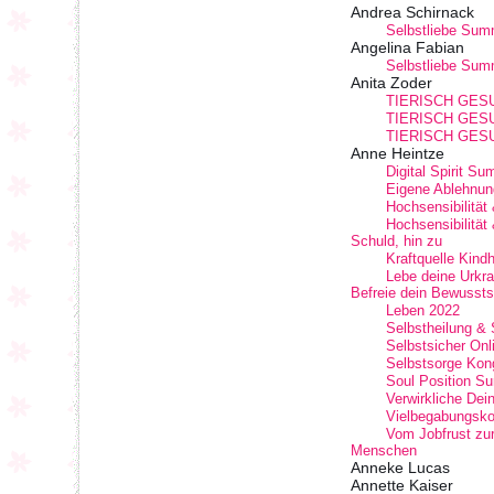
Andrea Schirnack
Selbstliebe Summ
Angelina Fabian
Selbstliebe Summ
Anita Zoder
TIERISCH GESUN
TIERISCH GES
TIERISCH GES
Anne Heintze
Digital Spirit S
Eigene Ablehnung
Hochsensibilitä
Hochsensibilität
Schuld, hin zu
Kraftquelle Kindh
Lebe deine Urkra
Befreie dein Bewusst
Leben 2022
Selbstheilung & 
Selbstsicher On
Selbstsorge Kon
Soul Position S
Verwirkliche Dei
Vielbegabungsk
Vom Jobfrust zur
Menschen
Anneke Lucas
Annette Kaiser