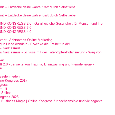
it – Entdecke deine wahre Kraft durch Selbstliebe!
it – Entdecke deine wahre Kraft durch Selbstliebe!
D KONGRESS 2.0 - Ganzheitliche Gesundheit für Mensch und Tier
UND KONGRESS 3.0
UND KONGRESS 4.0
ummer - Achtsames Online-Marketing
 in Liebe wandeln - Erwecke die Freiheit in dir!
t & Narzissmus
 & Narzissmus - Schluss mit der Täter-Opfer-Polarisierung - Weg von
eit
ft 2.0 - Jenseits von Trauma, Brainwashing und Fremdenergie -
se
Seelenfrieden
line-Kongress 2017
gress
ummit
n Selbst
ongress 2025
 Business Magie | Online Kongress für hochsensible und vielbegabte