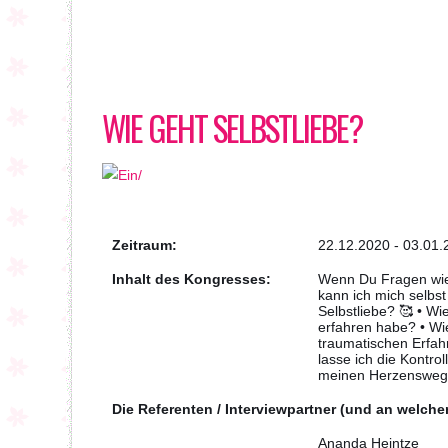
WIE GEHT SELBSTLIEBE?
Zeitraum:
22.12.2020 - 03.01.
Inhalt des Kongresses:
Wenn Du Fragen wie 
kann ich mich selbs
Selbstliebe? 🥰 • Wie
erfahren habe? • Wi
traumatischen Erfa
lasse ich die Kontro
meinen Herzenswe
Die Referenten / Interviewpartner (und an welch
Ananda Heintze