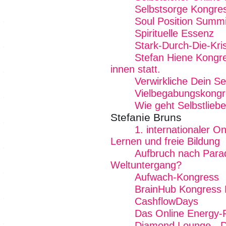
Selbstsorge Kongre
Soul Position Summi
Spirituelle Essenz
Stark-Durch-Die-Kri
Stefan Hiene Kongre
innen statt.
Verwirkliche Dein Se
Vielbegabungskongr
Wie geht Selbstlieb
Stefanie Bruns
1. internationaler O
Lernen und freie Bildung
Aufbruch nach Para
Weltuntergang?
Aufwach-Kongress
BrainHub Kongress E
CashflowDays
Das Online Energy-F
Diamond Lounge - De