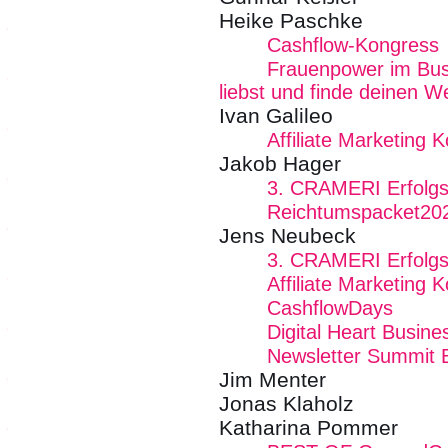
Heike Paschke
Cashflow-Kongress
Frauenpower im Bus
liebst und finde deinen W
Ivan Galileo
Affiliate Marketing 
Jakob Hager
3. CRAMERI Erfolg
Reichtumspacket20
Jens Neubeck
3. CRAMERI Erfolg
Affiliate Marketing 
CashflowDays
Digital Heart Busin
Newsletter Summit
Jim Menter
Jonas Klaholz
Katharina Pommer