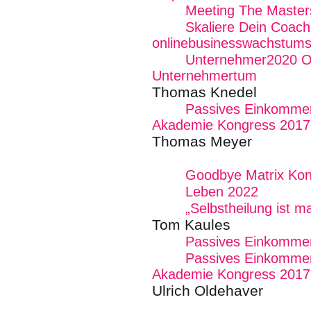
Meeting The Masters
Skaliere Dein Coach
onlinebusinesswachstums
Unternehmer2020 Onl
Unternehmertum
Thomas Knedel
Passives Einkommen
Akademie Kongress 2017
Thomas Meyer
Goodbye Matrix Kon
Leben 2022
„Selbstheilung ist 
Tom Kaules
Passives Einkommen
Passives Einkommen
Akademie Kongress 2017
Ulrich Oldehaver