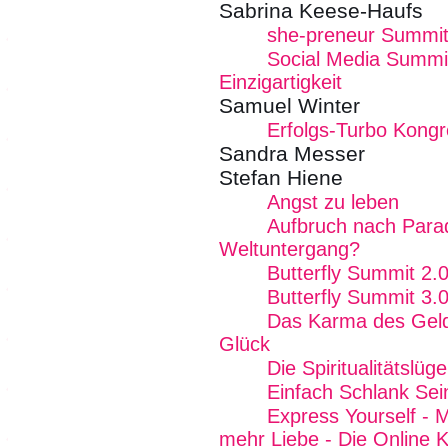
Sabrina Keese-Haufs
she-preneur Summit 
Social Media Summit
Einzigartigkeit
Samuel Winter
Erfolgs-Turbo Kong
Sandra Messer
Stefan Hiene
Angst zu leben
Aufbruch nach Para
Weltuntergang?
Butterfly Summit 2.
Butterfly Summit 3.
Das Karma des Geld
Glück
Die Spiritualitätslüg
Einfach Schlank Sei
Express Yourself - M
mehr Liebe - Die Online 