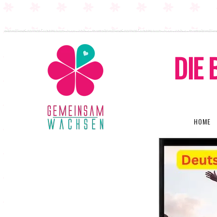
DIE 
HOME