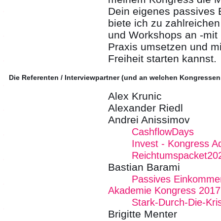
Dein eigenes passives
biete ich zu zahlreich
und Workshops an -mit 
Praxis umsetzen und mit
Freiheit starten kannst.
Die Referenten / Interviewpartner (und an welchen Kongressen
Alex Krunic
Alexander Riedl
Andrei Anissimov
CashflowDays
Invest - Kongress 
Reichtumspacket20
Bastian Barami
Passives Einkommen
Akademie Kongress 2017
Stark-Durch-Die-Kri
Brigitte Menter