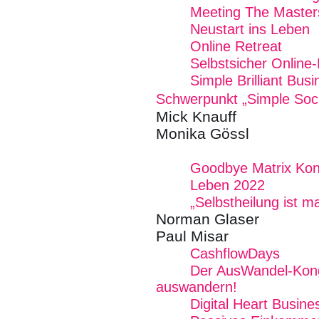
Meeting The Masters
Neustart ins Leben
Online Retreat
Selbstsicher Online
Simple Brilliant Bu
Schwerpunkt „Simple Soc
Mick Knauff
Monika Gössl
Goodbye Matrix Kon
Leben 2022
„Selbstheilung ist 
Norman Glaser
Paul Misar
CashflowDays
Der AusWandel-Kong
auswandern!
Digital Heart Busin