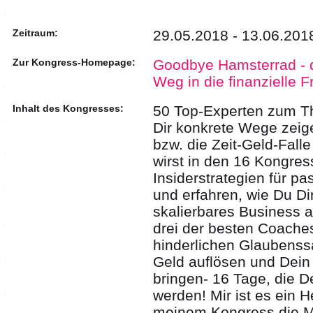
Zeitraum:
29.05.2018 - 13.06.201
Zur Kongress-Homepage:
Goodbye Hamsterrad - d
Weg in die finanzielle Fr
Inhalt des Kongresses:
50 Top-Experten zum Th
Dir konkrete Wege zeig
bzw. die Zeit-Geld-Fall
wirst in den 16 Kongres
Insiderstrategien für 
und erfahren, wie Du Di
skalierbares Business
drei der besten Coache
hinderlichen Glaubens
Geld auflösen und Dein 
bringen- 16 Tage, die 
werden! Mir ist es ein 
meinem Kongress die Mö