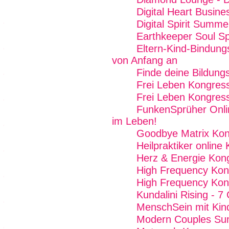
Digital Heart Busin
Digital Spirit Summ
Earthkeeper Soul Sp
Eltern-Kind-Bindung
von Anfang an
Finde deine Bildung
Frei Leben Kongres
Frei Leben Kongres
FunkenSprüher Onli
im Leben!
Goodbye Matrix Kon
Heilpraktiker online
Herz & Energie Kon
High Frequency Kon
High Frequency Kon
Kundalini Rising - 7
MenschSein mit Kin
Modern Couples Su