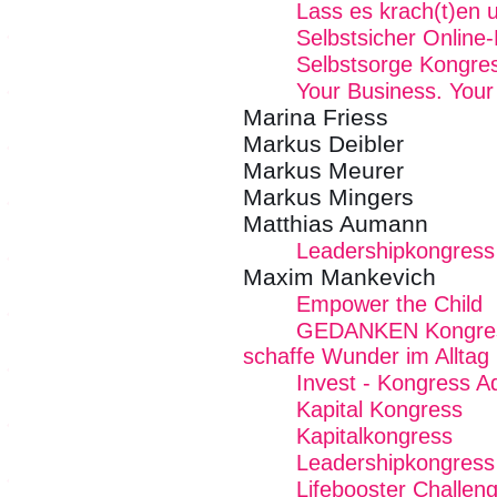
Lass es krach(t)en 
Selbstsicher Online
Selbstsorge Kongre
Your Business. Your
Marina Friess
Markus Deibler
Markus Meurer
Markus Mingers
Matthias Aumann
Leadershipkongress
Maxim Mankevich
Empower the Child
GEDANKEN Kongress 
schaffe Wunder im Alltag
Invest - Kongress 
Kapital Kongress
Kapitalkongress
Leadershipkongress
Lifebooster Challen