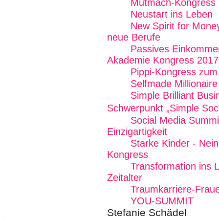
Mutmach-Kongress
Neustart ins Leben
New Spirit for Mone
neue Berufe
Passives Einkommen
Akademie Kongress 2017
Pippi-Kongress zum
Selfmade Millionair
Simple Brilliant Bu
Schwerpunkt „Simple Soc
Social Media Summit
Einzigartigkeit
Starke Kinder - Nei
Kongress
Transformation ins L
Zeitalter
Traumkarriere-Frau
YOU-SUMMIT
Stefanie Schädel