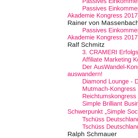
Passives Einkommen
Passives Einkommen
Akademie Kongress 2017
Rainer von Massenbac
Passives Einkommen
Akademie Kongress 2017
Ralf Schmitz
3. CRAMERI Erfolg
Affiliate Marketing 
Der AusWandel-Kong
auswandern!
Diamond Lounge - De
Mutmach-Kongress
Reichtumskongress
Simple Brilliant Bu
Schwerpunkt „Simple Soc
Tschüss Deutschlan
Tschüss Deutschland
Ralph Schmauer