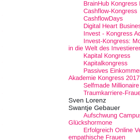
BrainHub Kongress 
Cashflow-Kongress
CashflowDays
Digital Heart Busin
Invest - Kongress 
Invest-Kongress: Mo
in die Welt des Investiere
Kapital Kongress
Kapitalkongress
Passives Einkommen
Akademie Kongress 2017
Selfmade Millionair
Traumkarriere-Frau
Sven Lorenz
Swantje Gebauer
Aufschwung Campus 
Glückshormone
Erfolgreich Online V
empathische Frauen