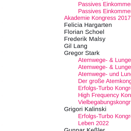
Passives Einkommen
Passives Einkommen
Akademie Kongress 2017
Felicia Hargarten
Florian Schoel
Frederik Malsy
Gil Lang
Gregor Stark
Atemwege- & Lunge
Atemwege- & Lungen
Atemwege- und Lun
Der große Atemkon
Erfolgs-Turbo Kong
High Frequency Kon
Vielbegabungskongr
Grigori Kalinski
Erfolgs-Turbo Kong
Leben 2022
Gunnar Keßler