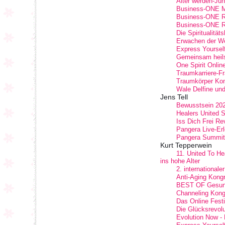
Älter werden-Jün
Business-ONE Mi
Business-ONE Re
Business-ONE Re
Die Spiritualität
Erwachen der We
Express Yourself
Gemeinsam heil
One Spirit Onlin
Traumkarriere-F
Traumkörper Ko
Wale Delfine un
Jens Tell
Bewusstsein 2024
Healers United 
Iss Dich Frei Re
Pangera Live-Er
Pangera Summit
Kurt Tepperwein
11. United To H
ins hohe Alter
2. international
Anti-Aging Kong
BEST OF Gesun
Channeling Kong
Das Online Festi
Die Glücksrevolu
Evolution Now - 