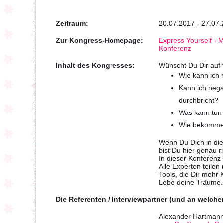
Zeitraum:
20.07.2017 - 27.07
Zur Kongress-Homepage:
Express Yourself - M
Konferenz
Inhalt des Kongresses:
Wünscht Du Dir auf 
Wie kann ich 
Kann ich nega
durchbricht?
Was kann tun
Wie bekomme 
Wenn Du Dich in dies
bist Du hier genau ri
In dieser Konferenz w
Alle Experten teilen
Tools, die Dir mehr
Lebe deine Träume.
Die Referenten / Interviewpartner (und an welch
Alexander Hartman