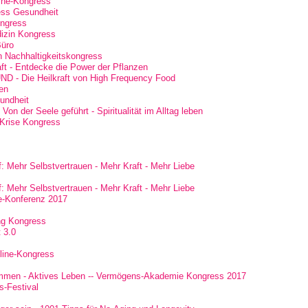
line-Kongress
ess Gesundheit
ongress
dizin Kongress
Büro
n Nachhaltigkeitskongress
ft - Entdecke die Power der Pflanzen
 - Die Heilkraft von High Frequency Food
en
undheit
Von der Seele geführt - Spiritualität im Alltag leben
-Krise Kongress
: Mehr Selbstvertrauen - Mehr Kraft - Mehr Liebe
: Mehr Selbstvertrauen - Mehr Kraft - Mehr Liebe
e-Konferenz 2017
ing Kongress
 3.0
nline-Kongress
mmen - Aktives Leben -- Vermögens-Akademie Kongress 2017
s-Festival