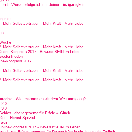
mit - Werde erfolgreich mit deiner Einzigartigkeit
ongress
: Mehr Selbstvertrauen - Mehr Kraft - Mehr Liebe
en
-Woche
: Mehr Selbstvertrauen - Mehr Kraft - Mehr Liebe
nline-Kongress 2017 - BewusstSEIN im Leben!
Seelenfrieden
line-Kongress 2017
: Mehr Selbstvertrauen - Mehr Kraft - Mehr Liebe
: Mehr Selbstvertrauen - Mehr Kraft - Mehr Liebe
aradise - Wie entkommen wir dem Weltuntergang?
 2.0
 3.0
eldes Lebensgesetze für Erfolg & Glück
slüge - Herbst Spezial
 Sein
nline-Kongress 2017 - BewusstSEIN im Leben!
ad - der Erfolgskongress für Deinen Weg in die finanzielle Freiheit