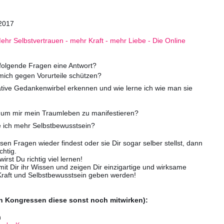
.2017
ehr Selbstvertrauen - mehr Kraft - mehr Liebe - Die Online
folgende Fragen eine Antwort?
mich gegen Vorurteile schützen?
tive Gedankenwirbel erkennen und wie lerne ich wie man sie
 um mir mein Traumleben zu manifestieren?
ich mehr Selbstbewusstsein?
en Fragen wieder findest oder sie Dir sogar selber stellst, dann
chtig.
irst Du richtig viel lernen!
 mit Dir ihr Wissen und zeigen Dir einzigartige und wirksame
 Kraft und Selbstbewusstsein geben werden!
en Kongressen diese sonst noch mitwirken):
n