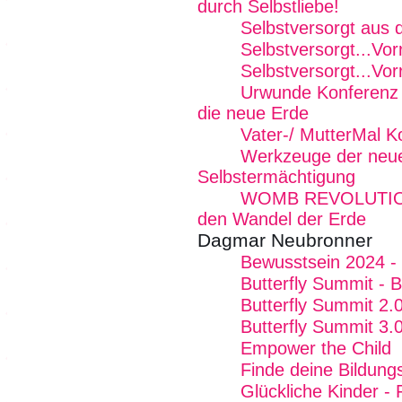
durch Selbstliebe!
Selbstversorgt aus
Selbstversorgt...Vor
Selbstversorgt...Vor
Urwunde Konferenz -
die neue Erde
Vater-/ MutterMal K
Werkzeuge der neue
Selbstermächtigung
WOMB REVOLUTION -
den Wandel der Erde
Dagmar Neubronner
Bewusstsein 2024 - 
Butterfly Summit - 
Butterfly Summit 2.
Butterfly Summit 3.
Empower the Child
Finde deine Bildung
Glückliche Kinder - 