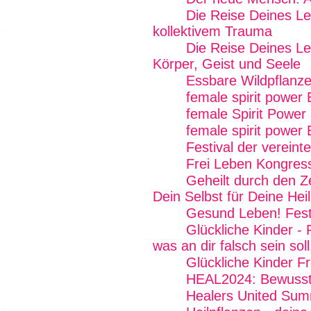
Die Reise Deines Le
kollektivem Trauma
Die Reise Deines Le
Körper, Geist und Seele
Essbare Wildpflanze
female spirit power
female Spirit Power 
female spirit power 
Festival der vereint
Frei Leben Kongres
Geheilt durch den Z
Dein Selbst für Deine Hei
Gesund Leben! Fest
Glückliche Kinder - 
was an dir falsch sein soll
Glückliche Kinder Fr
HEAL2024: Bewussts
Healers United Sum