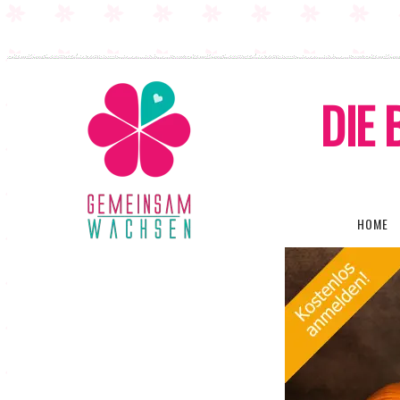
DIE 
HOME