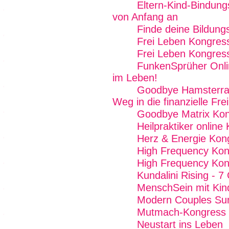
Eltern-Kind-Bindung
von Anfang an
Finde deine Bildung
Frei Leben Kongres
Frei Leben Kongres
FunkenSprüher Onl
im Leben!
Goodbye Hamsterrad
Weg in die finanzielle Frei
Goodbye Matrix Kon
Heilpraktiker online
Herz & Energie Kon
High Frequency Kon
High Frequency Kon
Kundalini Rising - 7
MenschSein mit Kin
Modern Couples Su
Mutmach-Kongress
Neustart ins Leben