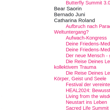
Butterfly Summit 3.
Bear Saorin
Bernado Juni
Catharina Roland
Aufbruch nach Para
Weltuntergang?
Aufwach-Kongress
Deine Friedens-Med
Deine Friedens-Med
Der neue Mensch - gu
Die Reise Deines Le
kollektivem Trauma
Die Reise Deines Le
Körper, Geist und Seele
Festival der vereint
HEAL2024: Bewussts
Living from the wi
Neustart ins Leben
Sacred Life Summit