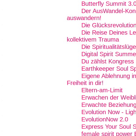
Butterfly Summit 3.
Der AusWandel-Kong
auswandern!
Die Glücksrevolutio
Die Reise Deines Le
kollektivem Trauma
Die Spiritualitätslüg
Digital Spirit Summ
Du zählst Kongress
Earthkeeper Soul Sp
Eigene Ablehnung in
Freiheit in dir!
Eltern-am-Limit
Erwachen der Weibli
Erwachte Beziehung
Evolution Now - Ligh
EvolutionNow 2.0
Express Your Soul 
female spirit power