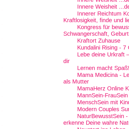
Innere Weisheit ...
Innerer Reichtum K
Kraftlosigkeit, finde und 
Kongress für bewus
Schwangerschaft, Geburt 
Kraftort Zuhause
Kundalini Rising - 7
Lebe deine Urkraft 
dir
Lernen macht Spaß
Mama Medicina - Lebe
als Mutter
MamaHerz Online K
MannSein-FrauSein -
MenschSein mit Kin
Modern Couples Su
NaturBewusstSein - 
erkenne Deine wahre Nat