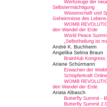
Werkzeuge der neue
Selbstermächtigung
Wissenschaft und Spir
Geheimnisse des Lebens
WOMB REVOLUTION -
den Wandel der Erde
World Peace Summi
„Selbstheilung ist 
André K. Buchheim
Angelika Selina Braun
BrainHub Kongress E
Ariane Schürmann
Erwachen der Weibli
Schöpferkraft Onlin
WOMB REVOLUTION -
den Wandel der Erde
Ariata Albasch
Butterfly Summit - 
Butterfly Summit 2.