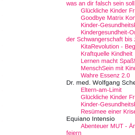
was an dir falsch sein soll
Glückliche Kinder Fr
Goodbye Matrix Kon
Kinder-Gesundheits
Kindergesundheit-On
der Schwangerschaft bis 
KitaRevolution - B
Kraftquelle Kindheit
Lernen macht Spaß
MenschSein mit Kin
Wahre Essenz 2.0
Dr. med. Wolfgang Sch
Eltern-am-Limit
Glückliche Kinder Fr
Kinder-Gesundheits
Resümee einer Kris
Equiano Intensio
Abenteuer MUT - Än
feiern