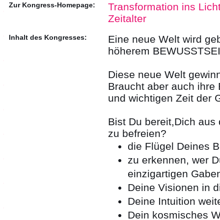
Zur Kongress-Homepage:
Transformation ins Lich
Zeitalter
Inhalt des Kongresses:
Eine neue Welt wird geb
höherem BEWUSSTSEI
Diese neue Welt gewinnt
Braucht aber auch ihre 
und wichtigen Zeit der 
Bist Du bereit,Dich aus
zu befreien?
die Flügel Deines B
zu erkennen, wer Du
einzigartigen Gaben
Deine Visionen in 
Deine Intuition wei
Dein kosmisches Wi