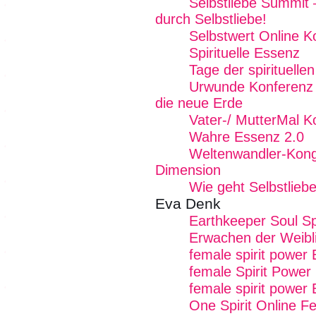
Selbstliebe Summit 
durch Selbstliebe!
Selbstwert Online K
Spirituelle Essenz
Tage der spirituelle
Urwunde Konferenz -
die neue Erde
Vater-/ MutterMal K
Wahre Essenz 2.0
Weltenwandler-Kong
Dimension
Wie geht Selbstlieb
Eva Denk
Earthkeeper Soul Sp
Erwachen der Weibli
female spirit power
female Spirit Power 
female spirit power 
One Spirit Online Fe