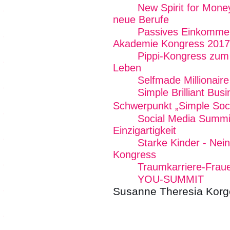
New Spirit for Mone
neue Berufe
Passives Einkommen
Akademie Kongress 2017
Pippi-Kongress zum
Leben
Selfmade Millionair
Simple Brilliant Bu
Schwerpunkt „Simple Soc
Social Media Summit
Einzigartigkeit
Starke Kinder - Nei
Kongress
Traumkarriere-Frau
YOU-SUMMIT
Susanne Theresia Korg