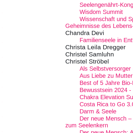
Seelengenährt-Kong
Wisdom Summit
Wissenschaft und Spir
Geheimnisse des Lebens
Chandra Devi
Familienseele in Ent
Christa Leila Dregger
Christel Samluhn
Christel Ströbel
Als Selbstversorger
Aus Liebe zu Mutter
Best of 5 Jahre Bio
Bewusstsein 2024 - 
Chakra Elevation S
Costa Rica to Go 3.
Darm & Seele
Der neue Mensch –
zum Seelenkern
Der neue Mensch: Ak