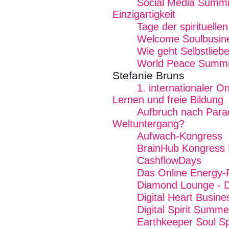
Social Media Summit
Einzigartigkeit
Tage der spirituelle
Welcome Soulbusin
Wie geht Selbstlieb
World Peace Summi
Stefanie Bruns
1. internationaler O
Lernen und freie Bildung
Aufbruch nach Para
Weltuntergang?
Aufwach-Kongress
BrainHub Kongress E
CashflowDays
Das Online Energy-F
Diamond Lounge - De
Digital Heart Busin
Digital Spirit Summ
Earthkeeper Soul Sp