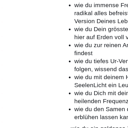
wie du immense Fre
radikal alles befrei
Version Deines Lebe
wie du Dein grösst
hier auf Erden voll 
wie du zur reinen 
findest
wie du tiefes Ur-V
folgen, wissend das
wie du mit deinem
SeelenLicht ein Leu
wie du Dich mit dei
heilenden Frequenz
wie du den Samen d
erblühen lassen ka