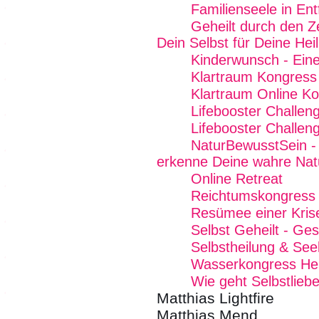
Familienseele in Ent
Geheilt durch den Z
Dein Selbst für Deine Hei
Kinderwunsch - Eine 
Klartraum Kongress
Klartraum Online K
Lifebooster Challen
Lifebooster Challen
NaturBewusstSein - 
erkenne Deine wahre Nat
Online Retreat
Reichtumskongress
Resümee einer Kris
Selbst Geheilt - Ge
Selbstheilung & See
Wasserkongress Her
Wie geht Selbstlieb
Matthias Lightfire
Matthias Mend