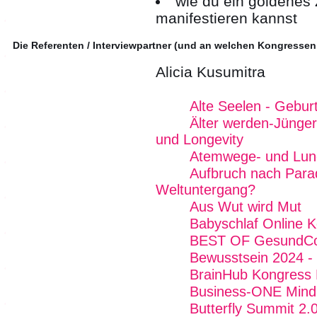
wie du ein goldenes 
manifestieren kannst
Die Referenten / Interviewpartner (und an welchen Kongressen
Alicia Kusumitra
Alte Seelen - Geburt
Älter werden-Jünger
und Longevity
Atemwege- und Lun
Aufbruch nach Para
Weltuntergang?
Aus Wut wird Mut
Babyschlaf Online 
BEST OF GesundCo
Bewusstsein 2024 - 
BrainHub Kongress E
Business-ONE Mind -
Butterfly Summit 2.