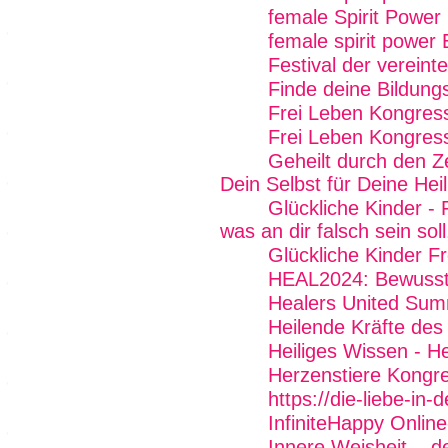
female Spirit Power 
female spirit power 
Festival der vereint
Finde deine Bildung
Frei Leben Kongres
Frei Leben Kongres
Geheilt durch den Z
Dein Selbst für Deine Hei
Glückliche Kinder - 
was an dir falsch sein soll
Glückliche Kinder Fr
HEAL2024: Bewussts
Healers United Sum
Heilende Kräfte des
Heiliges Wissen - H
Herzenstiere Kongr
https://die-liebe-in-
InfiniteHappy Onlin
Innere Weisheit ...