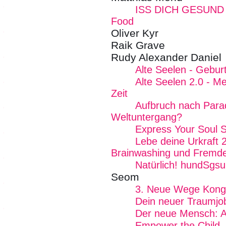
ISS DICH GESUND - 
Food
Oliver Kyr
Raik Grave
Rudy Alexander Daniel
Alte Seelen - Geburt
Alte Seelen 2.0 - 
Zeit
Aufbruch nach Para
Weltuntergang?
Express Your Soul 
Lebe deine Urkraft 
Brainwashing und Fremde
Natürlich! hundSgs
Seom
3. Neue Wege Kong
Dein neuer Traumjo
Der neue Mensch: Ak
Empower the Child