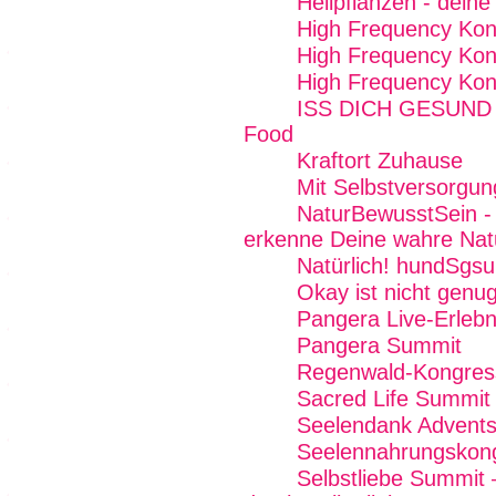
Heilpflanzen - dein
High Frequency Kon
High Frequency Kon
High Frequency Kon
ISS DICH GESUND - 
Food
Kraftort Zuhause
Mit Selbstversorgun
NaturBewusstSein - 
erkenne Deine wahre Nat
Natürlich! hundSgs
Okay ist nicht genug
Pangera Live-Erleb
Pangera Summit
Regenwald-Kongres
Sacred Life Summit
Seelendank Advents
Seelennahrungskon
Selbstliebe Summit 