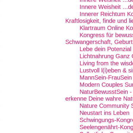
Innere Weisheit ...
Innerer Reichtum K
Kraftlosigkeit, finde und 
Klartraum Online K
Kongress für bewus
Schwangerschaft, Geburt 
Lebe dein Potenzial
Lichtnahrung Ganz 
Living from the wi
Lustvoll l(i)eben & 
MannSein-FrauSein -
Modern Couples Su
NaturBewusstSein - 
erkenne Deine wahre Nat
Nature Community Su
Neustart ins Leben
Schwingungs-Kongr
Seelengenährt-Kong