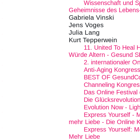
Wissenschaft und Spir
Geheimnisse des Lebens
Gabriela Vinski
Jens Voges
Julia Lang
Kurt Tepperwein
11. United To Heal 
Würde Altern - Gesund SE
2. internationaler 
Anti-Aging Kongres
BEST OF GesundCo
Channeling Kongres
Das Online Festival
Die Glücksrevolutio
Evolution Now - Ligh
Express Yourself - 
mehr Liebe - Die Online 
Express Yourself: M
Mehr Liebe