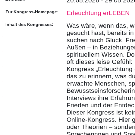
20.05.2026 - 29.05.202
Zur Kongress-Homepage:
Erleuchtung erLEBEN
Inhalt des Kongresses:
Was wäre, wenn das, w
gesucht hast, bereits in
suchen nach Glück, Fri
Außen – in Beziehungen
spirituellem Wissen. Doc
oft dieses leise Gefühl:
Kongress „Erleuchtung e
das zu erinnern, was du
erwachte Menschen, spi
Bewusstseinsforscherinn
Interviews ihre Erfahr
Frieden und der Entdec
Dieser Kongress ist kein
Online-Kongress. Hier 
oder Theorien – sonder
Sprecherinnen und Spre