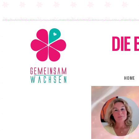
DIE 
HOME