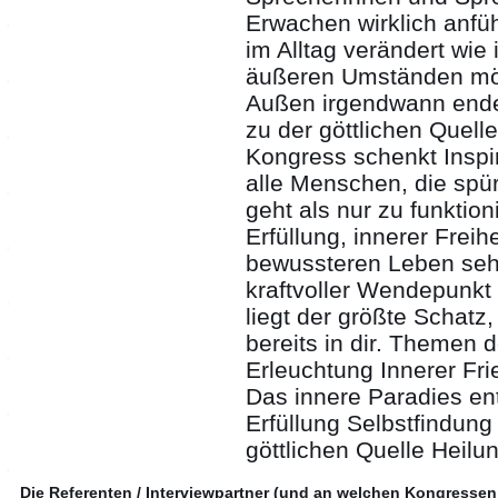
Erwachen wirklich anfü
im Alltag verändert wie
äußeren Umständen mög
Außen irgendwann ende
zu der göttlichen Quelle
Kongress schenkt Inspir
alle Menschen, die spü
geht als nur zu funktio
Erfüllung, innerer Freih
bewussteren Leben sehn
kraftvoller Wendepunkt f
liegt der größte Schatz
bereits in dir. Themen
Erleuchtung Innerer Fri
Das innere Paradies en
Erfüllung Selbstfindung
göttlichen Quelle Heilu
Die Referenten / Interviewpartner (und an welchen Kongressen