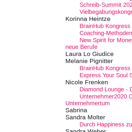
Schreib-Summit 20
Vielbegabungskong
Korinna Heintze
BrainHub Kongress
Coaching-Methoden
New Spirit for Mone
neue Berufe
Laura Lo Giudice
Melanie Pignitter
BrainHub Kongress 
Express Your Soul 
Nicole Frenken
Diamond Lounge - De
Unternehmer2020 Onl
Unternehmertum
Sabrina
Sandra Molter
Durch Happiness zu
Sandra Weber