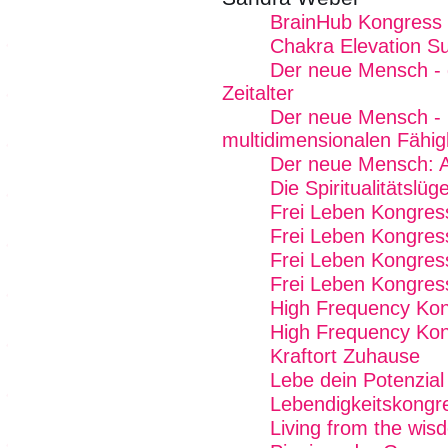
BrainHub Kongress
Chakra Elevation S
Der neue Mensch - g
Zeitalter
Der neue Mensch - 
multidimensionalen Fähig
Der neue Mensch: Ak
Die Spiritualitätslüg
Frei Leben Kongres
Frei Leben Kongres
Frei Leben Kongres
Frei Leben Kongres
High Frequency Kon
High Frequency Kon
Kraftort Zuhause
Lebe dein Potenzial
Lebendigkeitskongr
Living from the wi