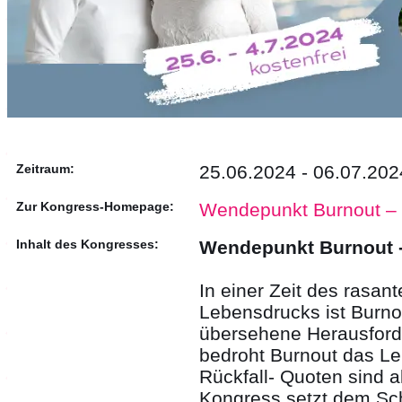
Zeitraum:
25.06.2024 - 06.07.202
Zur Kongress-Homepage:
Wendepunkt Burnout – 
Inhalt des Kongresses:
Wendepunkt Burnout -
In einer Zeit des rasa
Lebensdrucks ist Burnou
übersehene Herausforde
bedroht Burnout das Le
Rückfall- Quoten sind 
Kongress setzt dem Sc