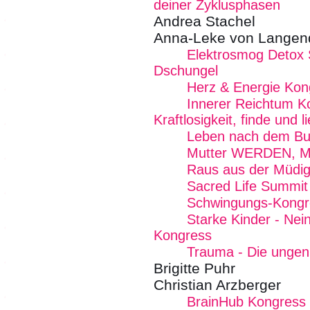
deiner Zyklusphasen
Andrea Stachel
Anna-Leke von Langend
Elektrosmog Detox 
Dschungel
Herz & Energie Kon
Innerer Reichtum K
Kraftlosigkeit, finde und 
Leben nach dem Bu
Mutter WERDEN, Mu
Raus aus der Müdig
Sacred Life Summit
Schwingungs-Kongr
Starke Kinder - Nei
Kongress
Trauma - Die ungen
Brigitte Puhr
Christian Arzberger
BrainHub Kongress