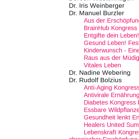
Dr. Iris Weinberger
Dr. Manuel Burzler
Aus der Erschöpfung
BrainHub Kongress
Entgifte dein Leben!
Gesund Leben! Fest
Kinderwunsch - Eine
Raus aus der Müdig
Vitales Leben
Dr. Nadine Webering
Dr. Rudolf Bolzius
Anti-Aging Kongres
Antivirale Ernährun
Diabetes Kongress k
Essbare Wildpflanze
Gesundheit lenkt En
Healers United Sum
Lebenskraft Kongre