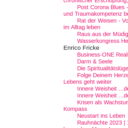
chronischer Erschöpfung,
Post Corona Blues - 
und Traumakompetenz b
Rat der Weisen - Von
im Alltag leben
Raus aus der Müdig
Wasserkongress Her
Enrico Fricke
Business-ONE Reali
Darm & Seele
Die Spiritualitätslüg
Folge Deinem Herze
Lebens geht weiter
Innere Weisheit ...
Innere Weisheit ...
Krisen als Wachstum
Kompass
Neustart ins Leben
Rauhnächte 2023 | 