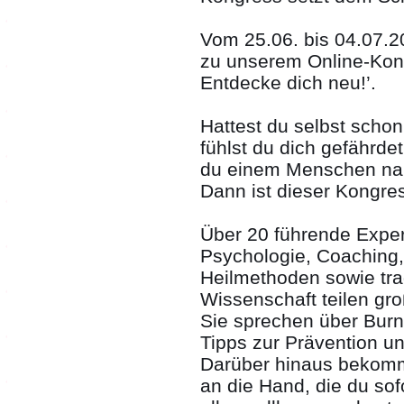
Vom 25.06. bis 04.07.20
zu unserem Online-Kon
Entdecke dich neu!’.
Hattest du selbst scho
fühlst du dich gefährde
du einem Menschen nah
Dann ist dieser Kongres
Über 20 führende Expe
Psychologie, Coaching, 
Heilmethoden sowie tra
Wissenschaft teilen gro
Sie sprechen über Burn
Tipps zur Prävention u
Darüber hinaus bekomms
an die Hand, die du so