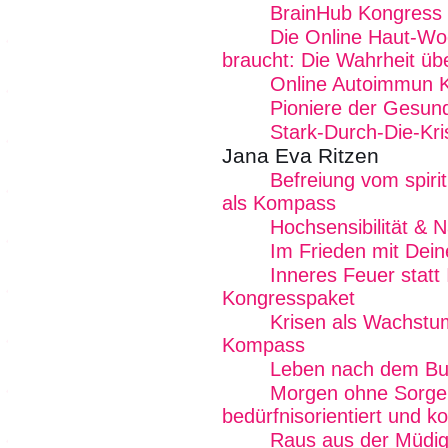
BrainHub Kongress 
Die Online Haut-Wo
braucht: Die Wahrheit üb
Online Autoimmun 
Pioniere der Gesund
Stark-Durch-Die-Kr
Jana Eva Ritzen
Befreiung vom spiritu
als Kompass
Hochsensibilität & 
Im Frieden mit Dein
Inneres Feuer statt
Kongresspaket
Krisen als Wachstum
Kompass
Leben nach dem Bu
Morgen ohne Sorgen
bedürfnisorientiert und k
Raus aus der Müdig