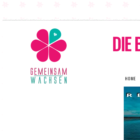
DIE 
HOME