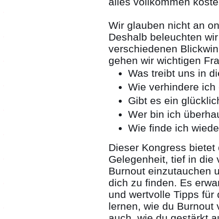
alles vollkommen kosten
Wir glauben nicht an on
Deshalb beleuchten wir
verschiedenen Blickwin
gehen wir wichtigen Fra
Was treibt uns in d
Wie verhindere ich
Gibt es ein glückl
Wer bin ich überha
Wie finde ich wied
Dieser Kongress bietet d
Gelegenheit, tief in di
Burnout einzutauchen u
dich zu finden. Es erwa
und wertvolle Tipps für 
lernen, wie du Burnout
auch, wie du gestärkt a