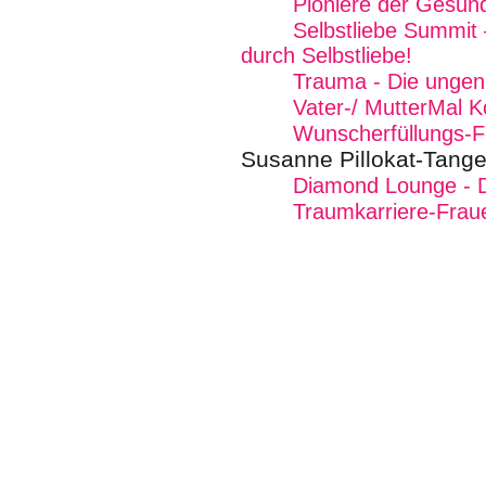
Pioniere der Gesund
Selbstliebe Summit 
durch Selbstliebe!
Trauma - Die ungen
Vater-/ MutterMal K
Wunscherfüllungs-Fe
Susanne Pillokat-Tang
Diamond Lounge - De
Traumkarriere-Frau