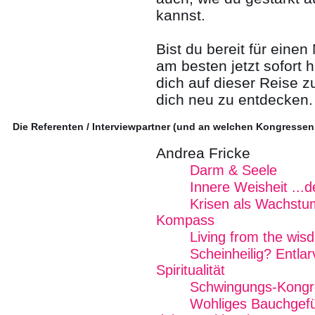
kannst.
Bist du bereit für ein
am besten jetzt sofort h
dich auf dieser Reise zu
dich neu zu entdecken.
Die Referenten / Interviewpartner (und an welchen Kongressen
Andrea Fricke
Darm & Seele
Innere Weisheit ...
Krisen als Wachstum
Kompass
Living from the wi
Scheinheilig? Entlar
Spiritualität
Schwingungs-Kongr
Wohliges Bauchgefü