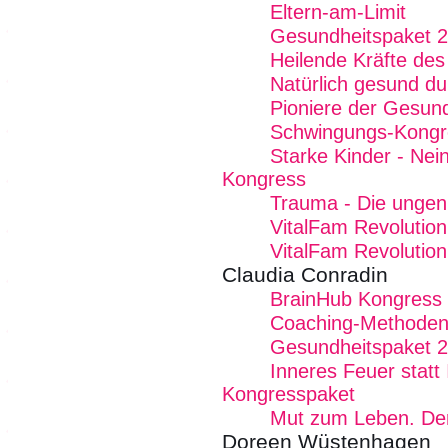
Eltern-am-Limit
Gesundheitspaket 
Heilende Kräfte de
Natürlich gesund d
Pioniere der Gesund
Schwingungs-Kongr
Starke Kinder - Nei
Kongress
Trauma - Die ungen
VitalFam Revolution
VitalFam Revolution
Claudia Conradin
BrainHub Kongress
Coaching-Methoden
Gesundheitspaket 
Inneres Feuer statt
Kongresspaket
Mut zum Leben. De
Doreen Wüstenhagen