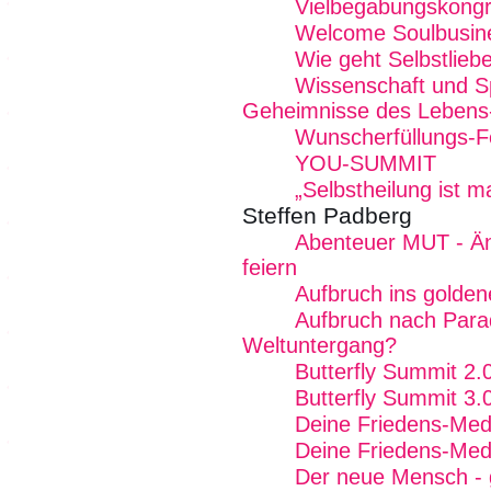
Vielbegabungskong
Welcome Soulbusin
Wie geht Selbstlieb
Wissenschaft und Spir
Geheimnisse des Lebens
Wunscherfüllungs-Fe
YOU-SUMMIT
„Selbstheilung ist 
Steffen Padberg
Abenteuer MUT - Ä
feiern
Aufbruch ins goldene
Aufbruch nach Para
Weltuntergang?
Butterfly Summit 2.
Butterfly Summit 3.
Deine Friedens-Med
Deine Friedens-Med
Der neue Mensch - gu