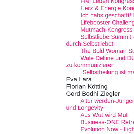
Frei Leben Kongres
Herz & Energie Kon
Ich habs geschafft!
Lifebooster Challen
Mutmach-Kongress
Selbstliebe Summit 
durch Selbstliebe!
The Bold Woman S
Wale Delfine und D
zu kommunizieren
„Selbstheilung ist 
Eva Lara
Florian Kötting
Gerd Bodhi Ziegler
Älter werden-Jünger
und Longevity
Aus Wut wird Mut
Business-ONE Retre
Evolution Now - Lig