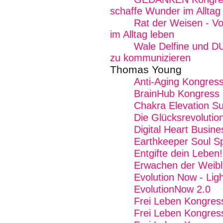
schaffe Wunder im Alltag
Rat der Weisen - Von
im Alltag leben
Wale Delfine und D
zu kommunizieren
Thomas Young
Anti-Aging Kongres
BrainHub Kongress
Chakra Elevation S
Die Glücksrevolutio
Digital Heart Busin
Earthkeeper Soul Sp
Entgifte dein Leben!
Erwachen der Weibli
Evolution Now - Lig
EvolutionNow 2.0
Frei Leben Kongres
Frei Leben Kongres