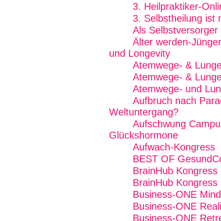
3. Heilpraktiker-On
3. Selbstheilung is
Als Selbstversorger
Älter werden-Jünger
und Longevity
Atemwege- & Lunge
Atemwege- & Lungen
Atemwege- und Lun
Aufbruch nach Para
Weltuntergang?
Aufschwung Campus 
Glückshormone
Aufwach-Kongress
BEST OF GesundCo
BrainHub Kongress
BrainHub Kongress
Business-ONE Mind -
Business-ONE Reali
Business-ONE Retre