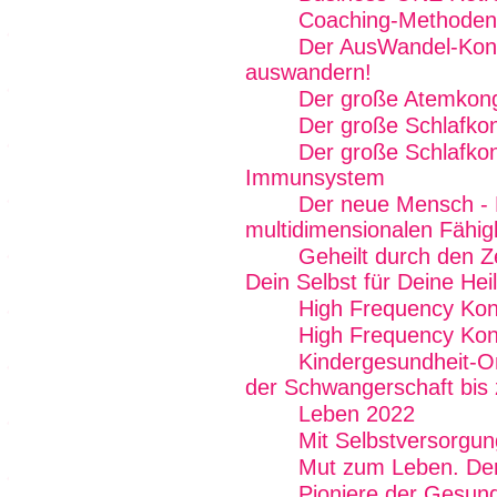
Coaching-Methoden
Der AusWandel-Kong
auswandern!
Der große Atemkon
Der große Schlafko
Der große Schlafkon
Immunsystem
Der neue Mensch - 
multidimensionalen Fähig
Geheilt durch den Z
Dein Selbst für Deine Hei
High Frequency Kon
High Frequency Kon
Kindergesundheit-On
der Schwangerschaft bis 
Leben 2022
Mit Selbstversorgun
Mut zum Leben. De
Pioniere der Gesund