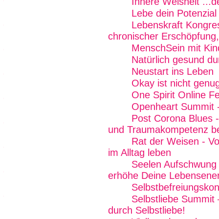
Innere Weisheit ...
Lebe dein Potenzial
Lebenskraft Kongre
chronischer Erschöpfung,
MenschSein mit Kin
Natürlich gesund d
Neustart ins Leben
Okay ist nicht genug
One Spirit Online Fe
Openheart Summit -
Post Corona Blues - 
und Traumakompetenz b
Rat der Weisen - Von
im Alltag leben
Seelen Aufschwung E
erhöhe Deine Lebensener
Selbstbefreiungskon
Selbstliebe Summit 
durch Selbstliebe!