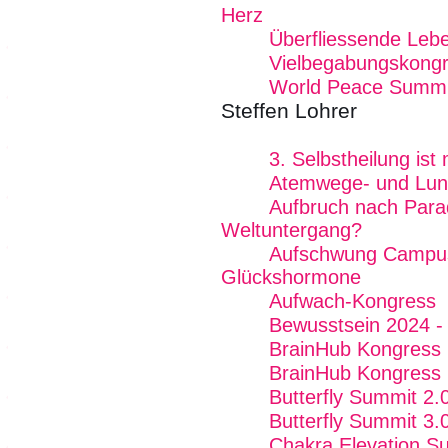
Herz
Überfliessende Lebe
Vielbegabungskong
World Peace Summi
Steffen Lohrer
3. Selbstheilung is
Atemwege- und Lun
Aufbruch nach Para
Weltuntergang?
Aufschwung Campus 
Glückshormone
Aufwach-Kongress
Bewusstsein 2024 - 
BrainHub Kongress
BrainHub Kongress
Butterfly Summit 2.
Butterfly Summit 3.
Chakra Elevation S