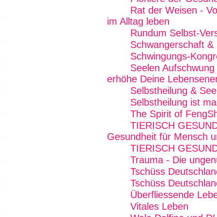
Rat der Weisen - Von
im Alltag leben
Rundum Selbst-Vers
Schwangerschaft &
Schwingungs-Kongr
Seelen Aufschwung E
erhöhe Deine Lebensener
Selbstheilung & See
Selbstheilung ist 
The Spirit of FengS
TIERISCH GESUND 
Gesundheit für Mensch u
TIERISCH GESUND
Trauma - Die ungen
Tschüss Deutschlan
Tschüss Deutschlan
Überfliessende Lebe
Vitales Leben