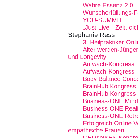
Wahre Essenz 2.0
Wunscherfüllungs-Fe
YOU-SUMMIT
„Just Live - Zeit, dic
Stephanie Ress
3. Heilpraktiker-On
Älter werden-Jünger
und Longevity
Aufwach-Kongress
Aufwach-Kongress
Body Balance Conc
BrainHub Kongress
BrainHub Kongress
Business-ONE Mind -
Business-ONE Reali
Business-ONE Retre
Erfolgreich Online V
empathische Frauen
GEDANKEN Kongress