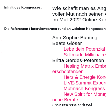
Inhalt des Kongresses:
Wie schafft man es Äng
voller Mut nach seinen
Im Mut-2022 Online Kon
Die Referenten / Interviewpartner (und an welchen Kongressen
Ann-Sophie Bünting
Beate Glöser
Lebe dein Potenzial
Selfmade Millionair
Britta Gerdes-Petersen
Healing Matrix Emb
erschöpfenden
Herz & Energie Kon
LIVE-Summit Expert
Mutmach-Kongress
New Spirit for Mone
neue Berufe
Constanze Witzel