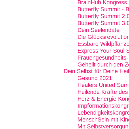
BrainHub Kongress
Butterfly Summit - 
Butterfly Summit 2.
Butterfly Summit 3.
Dein Seelendate
Die Glücksrevolutio
Essbare Wildpflanz
Express Your Soul 
Frauengesundheits
Geheilt durch den Z
Dein Selbst für Deine Hei
Gesund 2021
Healers United Sum
Heilende Kräfte de
Herz & Energie Kon
Impformationskong
Lebendigkeitskongr
MenschSein mit Kin
Mit Selbstversorgun