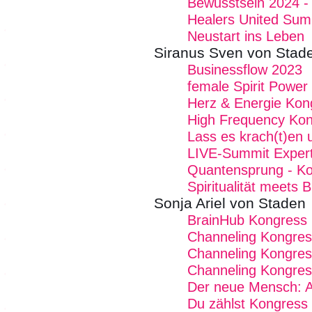
Bewusstsein 2024 - 
Healers United Sum
Neustart ins Leben
Siranus Sven von Stad
Businessflow 2023
female Spirit Power
Herz & Energie Kon
High Frequency Ko
Lass es krach(t)en 
LIVE-Summit Expert
Quantensprung - K
Spiritualität meets 
Sonja Ariel von Staden
BrainHub Kongress
Channeling Kongre
Channeling Kongres
Channeling Kongre
Der neue Mensch: Ak
Du zählst Kongress