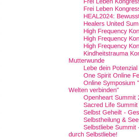
Frei Leben Kongres
Frei Leben Kongres
HEAL2024: Bewussts
Healers United Sum
High Frequency Ko
High Frequency Kon
High Frequency Kon
Kindheitstrauma Ko
Mutterwunde
Lebe dein Potenzial
One Spirit Online Fe
Online Symposium "W
Welten verbinden"
Openheart Summit 
Sacred Life Summit
Selbst Geheilt - Ge
Selbstheilung & See
Selbstliebe Summit 
durch Selbstliebe!