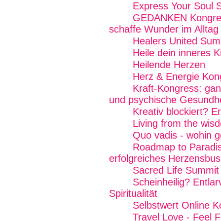
Express Your Soul 
GEDANKEN Kongress
schaffe Wunder im Alltag
Healers United Sum
Heile dein inneres K
Heilende Herzen
Herz & Energie Kon
Kraft-Kongress: gan
und psychische Gesundhe
Kreativ blockiert? E
Living from the wi
Quo vadis - wohin g
Roadmap to Paradise
erfolgreiches Herzensbus
Sacred Life Summit
Scheinheilig? Entlar
Spiritualität
Selbstwert Online 
Travel Love - Feel 