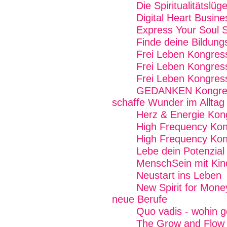
Die Spiritualitätslüg
Digital Heart Busin
Express Your Soul 
Finde deine Bildung
Frei Leben Kongres
Frei Leben Kongres
Frei Leben Kongres
GEDANKEN Kongress
schaffe Wunder im Alltag
Herz & Energie Kon
High Frequency Ko
High Frequency Kon
Lebe dein Potenzial
MenschSein mit Kin
Neustart ins Leben
New Spirit for Mone
neue Berufe
Quo vadis - wohin g
The Grow and Flow