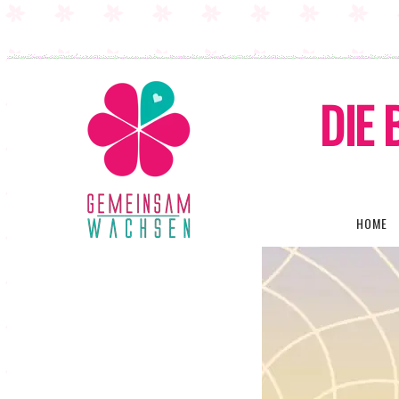
DIE 
HOME