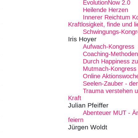
EvolutionNow 2.0
Heilende Herzen
Innerer Reichtum K
Kraftlosigkeit, finde und 
Schwingungs-Kongr
Iris Hoyer
Aufwach-Kongress
Coaching-Methoden
Durch Happiness zu
Mutmach-Kongress
Online Aktionswoche
Seelen-Zauber - de
Trauma verstehen un
Kraft
Julian Pfeiffer
Abenteuer MUT - Ä
feiern
Jürgen Woldt