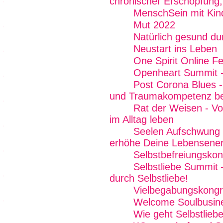
chronischer Erschöpfung,
MenschSein mit Kin
Mut 2022
Natürlich gesund du
Neustart ins Leben
One Spirit Online Fe
Openheart Summit -
Post Corona Blues - 
und Traumakompetenz b
Rat der Weisen - Von
im Alltag leben
Seelen Aufschwung E
erhöhe Deine Lebensener
Selbstbefreiungskon
Selbstliebe Summit 
durch Selbstliebe!
Vielbegabungskong
Welcome Soulbusin
Wie geht Selbstlieb