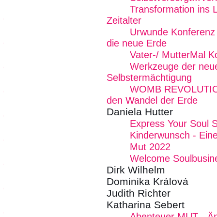
Transformation ins L
Zeitalter
Urwunde Konferenz -
die neue Erde
Vater-/ MutterMal K
Werkzeuge der neue
Selbstermächtigung
WOMB REVOLUTION -
den Wandel der Erde
Daniela Hutter
Express Your Soul 
Kinderwunsch - Eine 
Mut 2022
Welcome Soulbusin
Dirk Wilhelm
Dominika Králová
Judith Richter
Katharina Sebert
Abenteuer MUT - Än