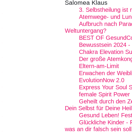
Salomea Klaus
3. Selbstheilung is
Atemwege- und Lun
Aufbruch nach Para
Weltuntergang?
BEST OF GesundCo
Bewusstsein 2024 - 
Chakra Elevation S
Der große Atemkon
Eltern-am-Limit
Erwachen der Weibli
EvolutionNow 2.0
Express Your Soul 
female Spirit Power 
Geheilt durch den Z
Dein Selbst für Deine Hei
Gesund Leben! Fest
Glückliche Kinder - 
was an dir falsch sein soll