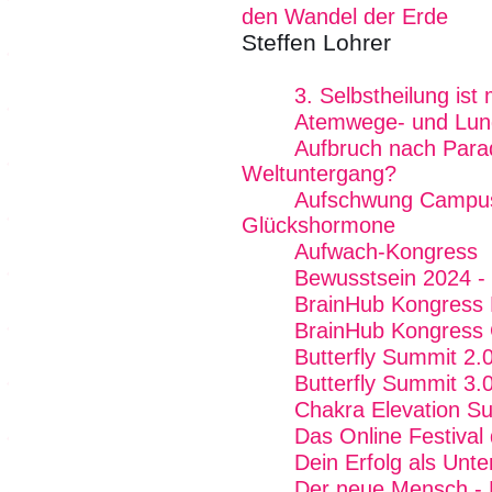
den Wandel der Erde
Steffen Lohrer
3. Selbstheilung is
Atemwege- und Lun
Aufbruch nach Para
Weltuntergang?
Aufschwung Campus 
Glückshormone
Aufwach-Kongress
Bewusstsein 2024 - 
BrainHub Kongress
BrainHub Kongress 
Butterfly Summit 2.
Butterfly Summit 3.
Chakra Elevation S
Das Online Festival
Dein Erfolg als Unt
Der neue Mensch - 