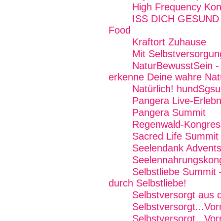
High Frequency Kon
ISS DICH GESUND - 
Food
Kraftort Zuhause
Mit Selbstversorgun
NaturBewusstSein - 
erkenne Deine wahre Nat
Natürlich! hundSgs
Pangera Live-Erleb
Pangera Summit
Regenwald-Kongres
Sacred Life Summit
Seelendank Advents
Seelennahrungskon
Selbstliebe Summit 
durch Selbstliebe!
Selbstversorgt aus
Selbstversorgt...Vor
Selbstversorgt...Vor