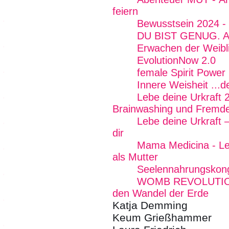
feiern
Bewusstsein 2024 - 
DU BIST GENUG. Alle
Erwachen der Weibli
EvolutionNow 2.0
female Spirit Power 
Innere Weisheit ...
Lebe deine Urkraft 
Brainwashing und Fremde
Lebe deine Urkraft 
dir
Mama Medicina - Lebe
als Mutter
Seelennahrungskon
WOMB REVOLUTION -
den Wandel der Erde
Katja Demming
Keum Grießhammer