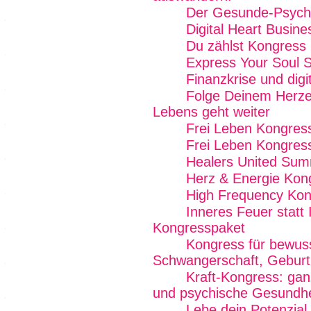
Der Gesunde-Psych
Digital Heart Busin
Du zählst Kongress
Express Your Soul 
Finanzkrise und digi
Folge Deinem Herze
Lebens geht weiter
Frei Leben Kongres
Frei Leben Kongres
Healers United Sum
Herz & Energie Kon
High Frequency Kon
Inneres Feuer statt
Kongresspaket
Kongress für bewus
Schwangerschaft, Geburt 
Kraft-Kongress: ganz
und psychische Gesundhe
Lebe dein Potenzial