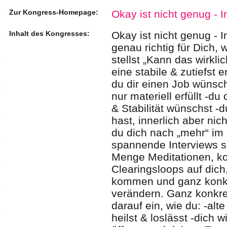
Zur Kongress-Homepage:
Okay ist nicht genug - I
Inhalt des Kongresses:
Okay ist nicht genug - Im
genau richtig für Dich, 
stellst „Kann das wirklic
eine stabile & zutiefst
du dir einen Job wünscht
nur materiell erfüllt -d
& Stabilität wünschst -
hast, innerlich aber nicht
du dich nach „mehr“ im
spannende Interviews s
Menge Meditationen, k
Clearingsloops auf dich
kommen und ganz konkr
verändern. Ganz konkre
darauf ein, wie du: -al
heilst & loslässt -dich 