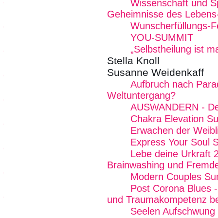
Wissenschaft und Spir
Geheimnisse des Lebens
Wunscherfüllungs-Fe
YOU-SUMMIT
„Selbstheilung ist 
Stella Knoll
Susanne Weidenkaff
Aufbruch nach Para
Weltuntergang?
AUSWANDERN - Dein
Chakra Elevation S
Erwachen der Weibli
Express Your Soul 
Lebe deine Urkraft 
Brainwashing und Fremde
Modern Couples Su
Post Corona Blues - 
und Traumakompetenz b
Seelen Aufschwung E