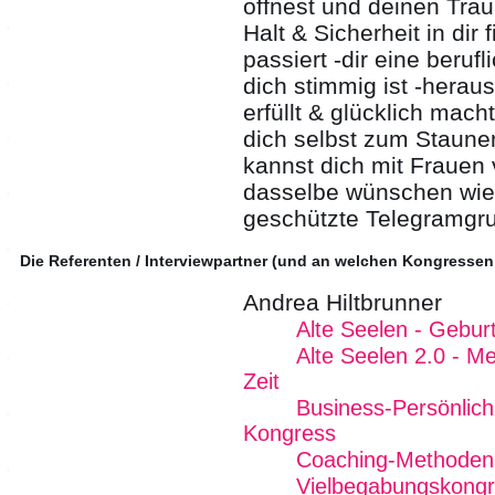
öffnest und deinen Trau
Halt & Sicherheit in dir
passiert -dir eine berufl
dich stimmig ist -heraus
erfüllt & glücklich mach
dich selbst zum Staunen
kannst dich mit Frauen 
dasselbe wünschen wie d
geschützte Telegramgr
Die Referenten / Interviewpartner (und an welchen Kongressen
Andrea Hiltbrunner
Alte Seelen - Geburt
Alte Seelen 2.0 - 
Zeit
Business-Persönlichk
Kongress
Coaching-Methoden 
Vielbegabungskong