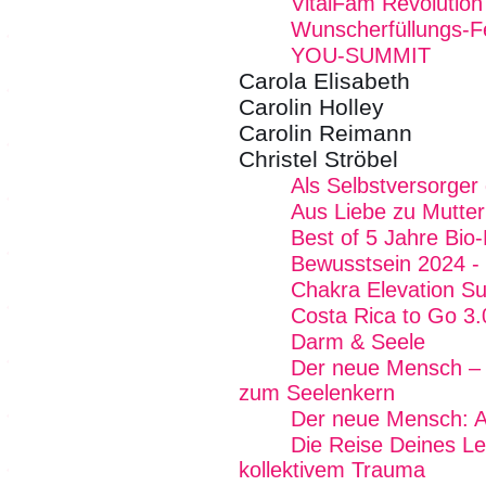
VitalFam Revolution 
Wunscherfüllungs-Fe
YOU-SUMMIT
Carola Elisabeth
Carolin Holley
Carolin Reimann
Christel Ströbel
Als Selbstversorger
Aus Liebe zu Mutter
Best of 5 Jahre Bio
Bewusstsein 2024 - 
Chakra Elevation S
Costa Rica to Go 3.
Darm & Seele
Der neue Mensch –
zum Seelenkern
Der neue Mensch: Ak
Die Reise Deines Le
kollektivem Trauma