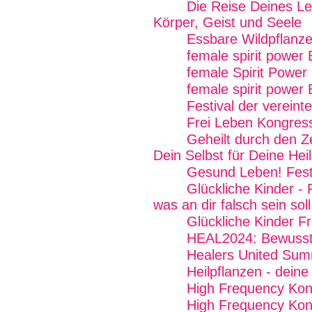
Die Reise Deines Le
Körper, Geist und Seele
Essbare Wildpflanze
female spirit power
female Spirit Power 
female spirit power 
Festival der vereint
Frei Leben Kongres
Geheilt durch den Z
Dein Selbst für Deine Hei
Gesund Leben! Fest
Glückliche Kinder - 
was an dir falsch sein soll
Glückliche Kinder Fr
HEAL2024: Bewussts
Healers United Sum
Heilpflanzen - dein
High Frequency Kon
High Frequency Kon