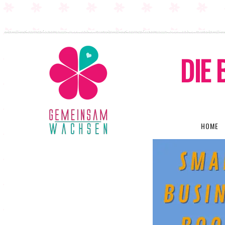
DIE 
HOME