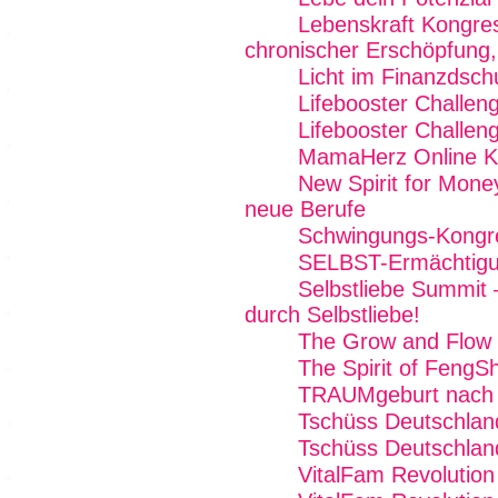
Lebenskraft Kongre
chronischer Erschöpfung,
Licht im Finanzdsch
Lifebooster Challen
Lifebooster Challen
MamaHerz Online K
New Spirit for Mone
neue Berufe
Schwingungs-Kongr
SELBST-Ermächtig
Selbstliebe Summit 
durch Selbstliebe!
The Grow and Flow
The Spirit of FengSh
TRAUMgeburt nach
Tschüss Deutschlan
Tschüss Deutschland
VitalFam Revolution