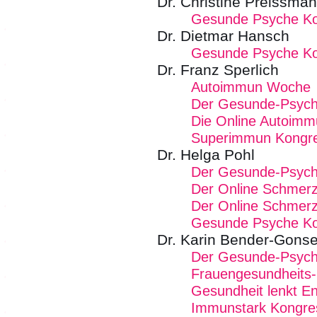
Dr. Christine Preissma
Gesunde Psyche K
Dr. Dietmar Hansch
Gesunde Psyche K
Dr. Franz Sperlich
Autoimmun Woche
Der Gesunde-Psych
Die Online Autoim
Superimmun Kongr
Dr. Helga Pohl
Der Gesunde-Psych
Der Online Schmer
Der Online Schmer
Gesunde Psyche K
Dr. Karin Bender-Gonse
Der Gesunde-Psych
Frauengesundheits
Gesundheit lenkt En
Immunstark Kongre