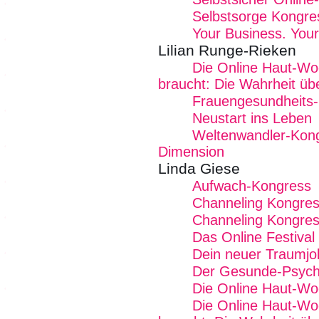
Selbstsorge Kongre
Your Business. Your
Lilian Runge-Rieken
Die Online Haut-Wo
braucht: Die Wahrheit üb
Frauengesundheits
Neustart ins Leben
Weltenwandler-Kong
Dimension
Linda Giese
Aufwach-Kongress
Channeling Kongre
Channeling Kongres
Das Online Festival
Dein neuer Traumj
Der Gesunde-Psych
Die Online Haut-W
Die Online Haut-Wo