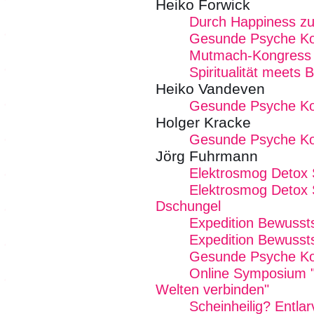
Heiko Forwick
Durch Happiness zu
Gesunde Psyche K
Mutmach-Kongress
Spiritualität meets 
Heiko Vandeven
Gesunde Psyche K
Holger Kracke
Gesunde Psyche K
Jörg Fuhrmann
Elektrosmog Detox
Elektrosmog Detox 
Dschungel
Expedition Bewusst
Expedition Bewusst
Gesunde Psyche K
Online Symposium "W
Welten verbinden"
Scheinheilig? Entlar