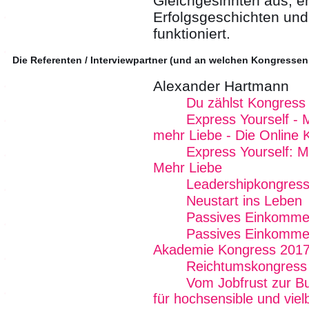
Gleichgesinnten aus, e
Erfolgsgeschichten und 
funktioniert.
Die Referenten / Interviewpartner (und an welchen Kongressen
Alexander Hartmann
Du zählst Kongress
Express Yourself - 
mehr Liebe - Die Online 
Express Yourself: M
Mehr Liebe
Leadershipkongres
Neustart ins Leben
Passives Einkommen
Passives Einkommen
Akademie Kongress 201
Reichtumskongress
Vom Jobfrust zur B
für hochsensible und vi