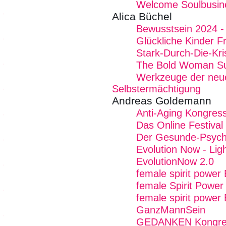
Welcome Soulbusin
Alica Büchel
Bewusstsein 2024 - 
Glückliche Kinder F
Stark-Durch-Die-Kr
The Bold Woman S
Werkzeuge der neue
Selbstermächtigung
Andreas Goldemann
Anti-Aging Kongres
Das Online Festival
Der Gesunde-Psych
Evolution Now - Lig
EvolutionNow 2.0
female spirit power
female Spirit Power
female spirit power 
GanzMannSein
GEDANKEN Kongress 