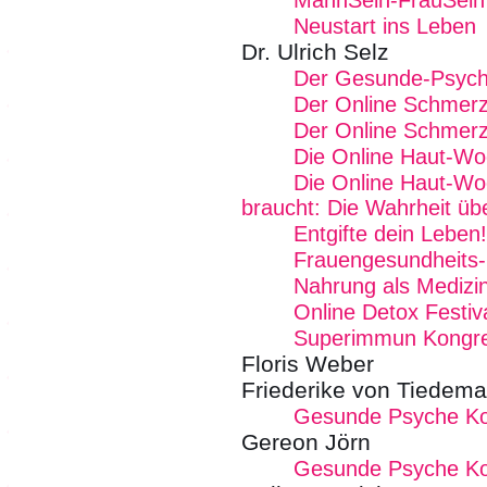
MannSein-FrauSein 
Neustart ins Leben
Dr. Ulrich Selz
Der Gesunde-Psych
Der Online Schmer
Der Online Schmer
Die Online Haut-W
Die Online Haut-Wo
braucht: Die Wahrheit üb
Entgifte dein Leben!
Frauengesundheits
Nahrung als Medizi
Online Detox Festiv
Superimmun Kongr
Floris Weber
Friederike von Tiedem
Gesunde Psyche K
Gereon Jörn
Gesunde Psyche K