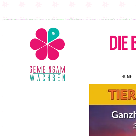
DIE 
HOME