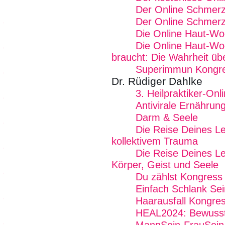
Der Online Schmer
Der Online Schmer
Die Online Haut-W
Die Online Haut-Wo
braucht: Die Wahrheit üb
Superimmun Kongr
Dr. Rüdiger Dahlke
3. Heilpraktiker-On
Antivirale Ernährun
Darm & Seele
Die Reise Deines L
kollektivem Trauma
Die Reise Deines Le
Körper, Geist und Seele
Du zählst Kongress
Einfach Schlank Sei
Haarausfall Kongre
HEAL2024: Bewussts