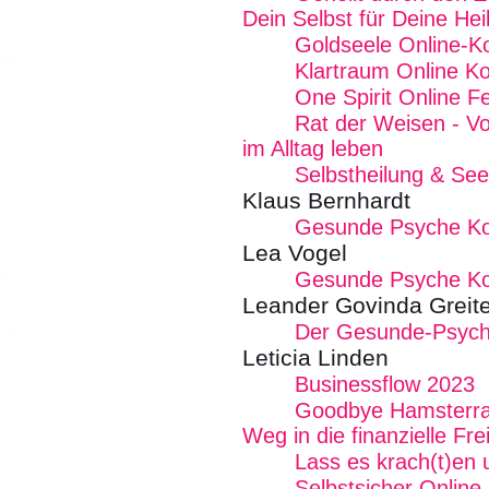
Dein Selbst für Deine Hei
Goldseele Online-K
Klartraum Online K
One Spirit Online Fe
Rat der Weisen - Von
im Alltag leben
Selbstheilung & See
Klaus Bernhardt
Gesunde Psyche K
Lea Vogel
Gesunde Psyche K
Leander Govinda Grei
Der Gesunde-Psych
Leticia Linden
Businessflow 2023
Goodbye Hamsterrad
Weg in die finanzielle Frei
Lass es krach(t)en 
Selbstsicher Onlin