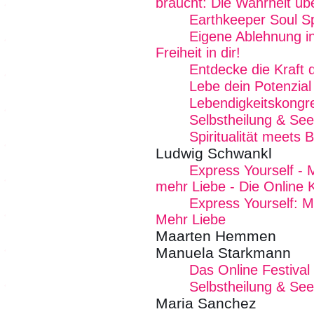
braucht: Die Wahrheit üb
Earthkeeper Soul Sp
Eigene Ablehnung i
Freiheit in dir!
Entdecke die Kraft
Lebe dein Potenzial
Lebendigkeitskongr
Selbstheilung & See
Spiritualität meets 
Ludwig Schwankl
Express Yourself - 
mehr Liebe - Die Online 
Express Yourself: M
Mehr Liebe
Maarten Hemmen
Manuela Starkmann
Das Online Festival
Selbstheilung & See
Maria Sanchez