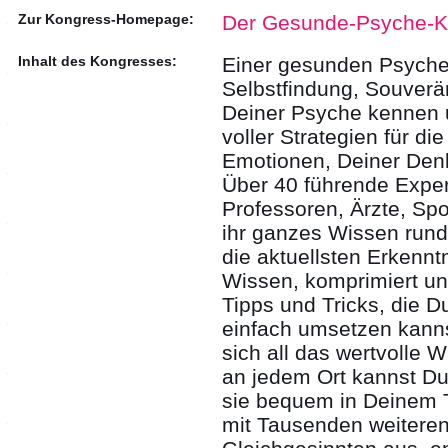
Zur Kongress-Homepage:
Der Gesunde-Psyche-K
Inhalt des Kongresses:
Einer gesunden Psyche 
Selbstfindung, Souverä
Deiner Psyche kennen 
voller Strategien für d
Emotionen, Deiner Den
Über 40 führende Exper
Professoren, Ärzte, Spo
ihr ganzes Wissen run
die aktuellsten Erkennt
Wissen, komprimiert und
Tipps und Tricks, die D
einfach umsetzen kanns
sich all das wertvolle 
an jedem Ort kannst Du 
sie bequem in Deinem 
mit Tausenden weiteren