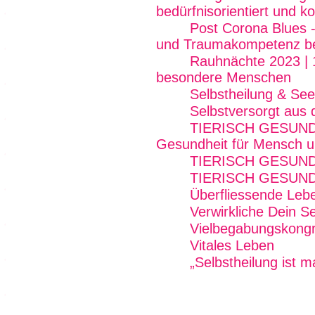
bedürfnisorientiert und k
Post Corona Blues - 
und Traumakompetenz b
Rauhnächte 2023 | 
besondere Menschen
Selbstheilung & See
Selbstversorgt aus
TIERISCH GESUND 
Gesundheit für Mensch u
TIERISCH GESUN
TIERISCH GESUN
Überfliessende Lebe
Verwirkliche Dein Se
Vielbegabungskong
Vitales Leben
„Selbstheilung ist 