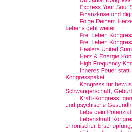
Du zählst Kongress
Express Your Soul 
Finanzkrise und digi
Folge Deinem Herze
Lebens geht weiter
Frei Leben Kongres
Frei Leben Kongres
Healers United Sum
Herz & Energie Kon
High Frequency Kon
Inneres Feuer statt
Kongresspaket
Kongress für bewus
Schwangerschaft, Geburt 
Kraft-Kongress: gan
und psychische Gesundhe
Lebe dein Potenzial
Lebenskraft Kongre
chronischer Erschöpfung,