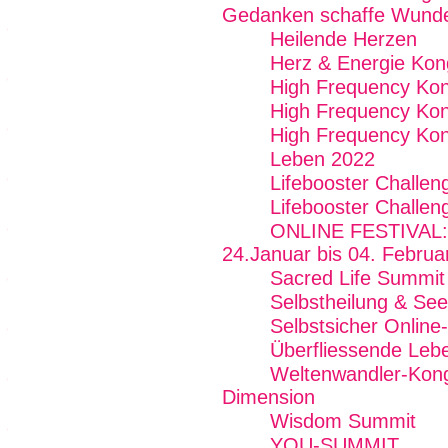
Gedanken schaffe Wunder
Heilende Herzen
Herz & Energie Kon
High Frequency Ko
High Frequency Kon
High Frequency Kon
Leben 2022
Lifebooster Challen
Lifebooster Challen
ONLINE FESTIVAL: F
24.Januar bis 04. Februa
Sacred Life Summit
Selbstheilung & See
Selbstsicher Onlin
Überfliessende Lebe
Weltenwandler-Kong
Dimension
Wisdom Summit
YOU-SUMMIT