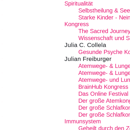
Spiritualität
Selbstheilung & See
Starke Kinder - Nei
Kongress
The Sacred Journey
Wissenschaft und Spi
Julia C. Collela
Gesunde Psyche K
Julian Freiburger
Atemwege- & Lunge
Atemwege- & Lungen
Atemwege- und Lun
BrainHub Kongress 
Das Online Festival
Der große Atemkon
Der große Schlafko
Der große Schlafkon
Immunsystem
Geheilt durch den Z