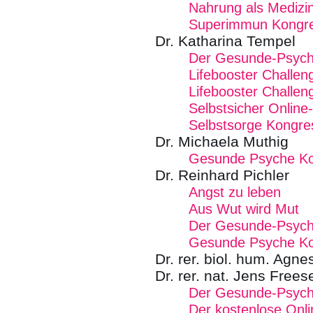
Nahrung als Medizi
Superimmun Kongr
Dr. Katharina Tempel
Der Gesunde-Psych
Lifebooster Challen
Lifebooster Challen
Selbstsicher Onlin
Selbstsorge Kongre
Dr. Michaela Muthig
Gesunde Psyche K
Dr. Reinhard Pichler
Angst zu leben
Aus Wut wird Mut
Der Gesunde-Psych
Gesunde Psyche K
Dr. rer. biol. hum. Agn
Dr. rer. nat. Jens Frees
Der Gesunde-Psych
Der kostenlose Onl