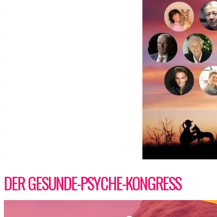
DER GESUNDE-PSYCHE-KONGRESS