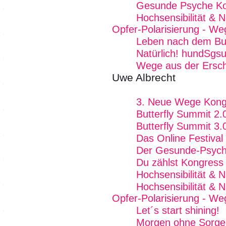
Gesunde Psyche K
Hochsensibilität & 
Opfer-Polarisierung - We
Leben nach dem Bu
Natürlich! hundSgs
Wege aus der Ersc
Uwe Albrecht
3. Neue Wege Kong
Butterfly Summit 2.
Butterfly Summit 3.
Das Online Festival
Der Gesunde-Psych
Du zählst Kongress
Hochsensibilität & 
Hochsensibilität & 
Opfer-Polarisierung - We
Let´s start shining!
Morgen ohne Sorgen