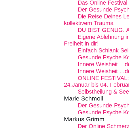
Das Online Festival
Der Gesunde-Psych
Die Reise Deines L
kollektivem Trauma
DU BIST GENUG. Alle
Eigene Ablehnung i
Freiheit in dir!
Einfach Schlank Sei
Gesunde Psyche K
Innere Weisheit ...
Innere Weisheit ...
ONLINE FESTIVAL: F
24.Januar bis 04. Februa
Selbstheilung & See
Marie Schmoll
Der Gesunde-Psych
Gesunde Psyche K
Markus Grimm
Der Online Schmer