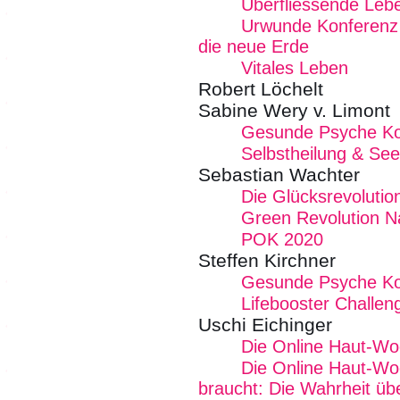
Überfliessende Lebe
Urwunde Konferenz -
die neue Erde
Vitales Leben
Robert Löchelt
Sabine Wery v. Limont
Gesunde Psyche K
Selbstheilung & See
Sebastian Wachter
Die Glücksrevolutio
Green Revolution N
POK 2020
Steffen Kirchner
Gesunde Psyche K
Lifebooster Challen
Uschi Eichinger
Die Online Haut-W
Die Online Haut-Wo
braucht: Die Wahrheit üb