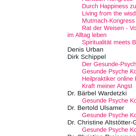
Durch Happiness zu
Living from the wi
Mutmach-Kongress
Rat der Weisen - Von
im Alltag leben
Spiritualität meets 
Denis Urban
Dirk Schippel
Der Gesunde-Psych
Gesunde Psyche K
Heilpraktiker online
Kraft meiner Angst
Dr. Bärbel Wardetzki
Gesunde Psyche K
Dr. Bertold Ulsamer
Gesunde Psyche K
Dr. Christine Altstötter-
Gesunde Psyche K