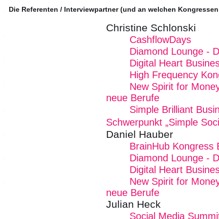
Die Referenten / Interviewpartner (und an welchen Kongressen
Christine Schlonski
CashflowDays
Diamond Lounge - Dei
Digital Heart Busin
High Frequency Kon
New Spirit for Mone
neue Berufe
Simple Brilliant Bu
Schwerpunkt „Simple Soci
Daniel Hauber
BrainHub Kongress E
Diamond Lounge - Dei
Digital Heart Busin
New Spirit for Mone
neue Berufe
Julian Heck
Social Media Summit