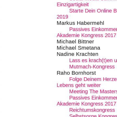
Einzigartigkeit
Starte Dein Online 
2019
Markus Habermehl
Passives Einkommen
Akademie Kongress 2017
Michael Bittner
Michael Smetana
Nadine Krachten
Lass es krach(t)en u
Mutmach-Kongress
Raho Bornhorst
Folge Deinem Herzen
Lebens geht weiter
Meeting The Masters 
Passives Einkommen
Akademie Kongress 2017
Reichtumskongress
Selbstsorge Kongre