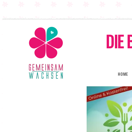
DIE 
HOME