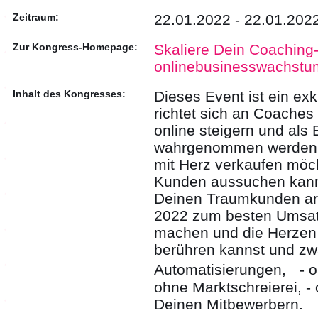
Zeitraum:
22.01.2022 - 22.01.202
Zur Kongress-Homepage:
Skaliere Dein Coaching-
onlinebusinesswachstu
Inhalt des Kongresses:
Dieses Event ist ein ex
richtet sich an Coaches 
online steigern und als 
wahrgenommen werden, g
mit Herz verkaufen möch
Kunden aussuchen kanns
Deinen Traumkunden arb
2022 zum besten Umsat
machen und die Herzen
berühren kannst und zw
Automatisierungen, - o
ohne Marktschreierei, -
Deinen Mitbewerbern.