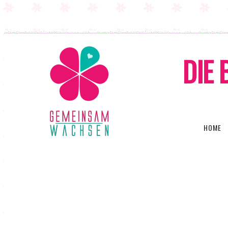
DIE 
HOME