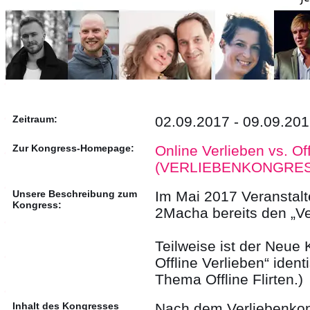
Zeitraum:
02.09.2017 - 09.09.20
Zur Kongress-Homepage:
Online Verlieben vs. Of
(VERLIEBENKONGRE
Unsere Beschreibung zum
Im Mai 2017 Veranstalt
Kongress:
2Macha bereits den „Ve
Teilweise ist der Neue 
Offline Verlieben“ ident
Thema Offline Flirten.)
Inhalt des Kongresses
Nach dem Verliebenkon