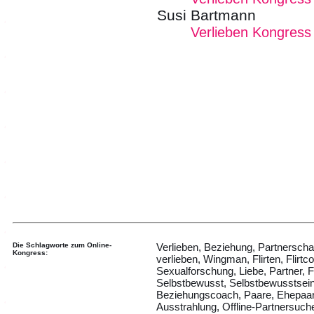
Susi Bartmann
Verlieben Kongress
Die Schlagworte zum Online-
Verlieben, Beziehung, Partnerschaft
Kongress:
verlieben, Wingman, Flirten, Flirtc
Sexualforschung, Liebe, Partner, 
Selbstbewusst, Selbstbewusstsein,
Beziehungscoach, Paare, Ehepaare, Fl
Ausstrahlung, Offline-Partnersuch