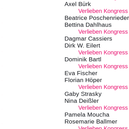
Axel Bürk
Verlieben Kongress
Beatrice Poschenrieder
Bettina Dahlhaus
Verlieben Kongress
Dagmar Cassiers
Dirk W. Eilert
Verlieben Kongress
Dominik Bartl
Verlieben Kongress
Eva Fischer
Florian Höper
Verlieben Kongress
Gaby Strasky
Nina Deißler
Verlieben Kongress
Pamela Moucha
Rosemarie Ballmer
Verlieben Kongress