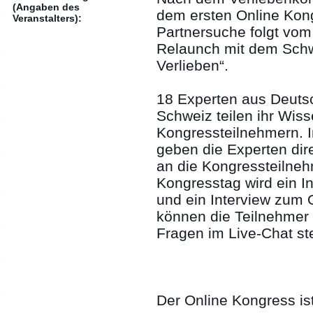
(Angaben des
dem ersten Online Kon
Veranstalters):
Partnersuche folgt vom
Relaunch mit dem Schwe
Verlieben“.
18 Experten aus Deutsc
Schweiz teilen ihr Wis
Kongressteilnehmern. I
geben die Experten dir
an die Kongressteilneh
Kongresstag wird ein In
und ein Interview zum 
können die Teilnehmer 
Fragen im Live-Chat ste
Der Online Kongress ist