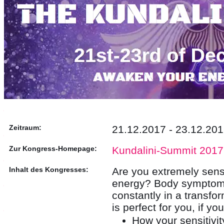
Zeitraum:
21.12.2017 - 23.12.20
Zur Kongress-Homepage:
Kundalini-Summit 2017
Inhalt des Kongresses:
Are you extremely sens
energy? Body symptoms
constantly in a transf
is perfect for you, if y
How your sensitivi