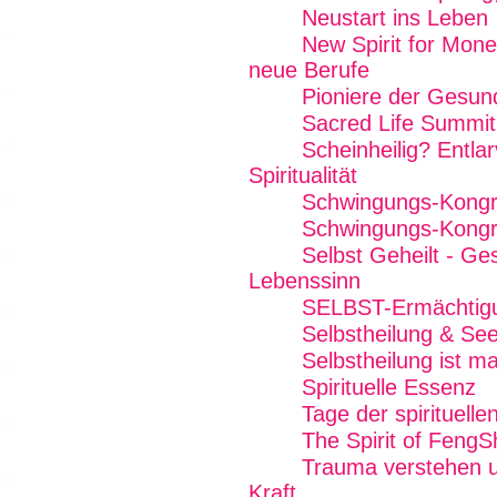
Neustart ins Leben
New Spirit for Mone
neue Berufe
Pioniere der Gesun
Sacred Life Summit
Scheinheilig? Entla
Spiritualität
Schwingungs-Kong
Schwingungs-Kong
Selbst Geheilt - Ge
Lebenssinn
SELBST-Ermächtig
Selbstheilung & See
Selbstheilung ist
Spirituelle Essenz
Tage der spirituelle
The Spirit of FengS
Trauma verstehen u
Kraft