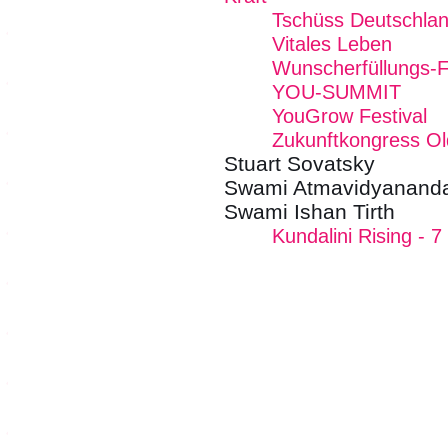
Tschüss Deutschlan
Vitales Leben
Wunscherfüllungs-F
YOU-SUMMIT
YouGrow Festival
Zukunftkongress Ol
Stuart Sovatsky
Swami Atmavidyananda
Swami Ishan Tirth
Kundalini Rising - 