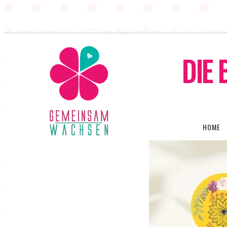
DIE 
HOME