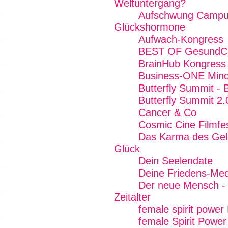
Weltuntergang?
Aufschwung Campus
Glückshormone
Aufwach-Kongress
BEST OF GesundC
BrainHub Kongress
Business-ONE Mind 
Butterfly Summit - 
Butterfly Summit 2.
Cancer & Co
Cosmic Cine Filmfes
Das Karma des Geld
Glück
Dein Seelendate
Deine Friedens-Med
Der neue Mensch - g
Zeitalter
female spirit power
female Spirit Power