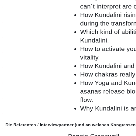
can´t interpret are
How Kundalini risin
during the transfor
Which kind of abili
Kundalini.
How to activate you
vitality.
How Kundalini and
How chakras really
How Yoga and Kund
asanas release blo
flow.
Why Kundalini is an
Die Referenten / Interviewpartner (und an welchen Kongressen