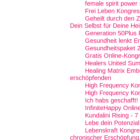
female spirit power
Frei Leben Kongres
Geheilt durch den Z
Dein Selbst für Deine He
Generation 50Plus 
Gesundheit lenkt E
Gesundheitspaket 
Gratis Online-Kong
Healers United Sum
Healing Matrix Emb
erschöpfenden
High Frequency Ko
High Frequency Ko
Ich habs geschafft!
InfiniteHappy Onli
Kundalini Rising - 
Lebe dein Potenzial
Lebenskraft Kongre
chronischer Erschöpfung