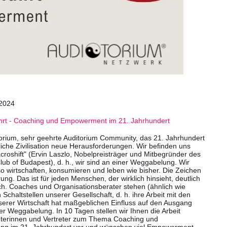
.2024
ührt - Coaching und Empowerment im 21. Jahrhundert
orium, sehr geehrte Auditorium Community, das 21. Jahrhundert
liche Zivilisation neue Herausforderungen. Wir befinden uns
croshift" (Ervin Laszlo, Nobelpreisträger und Mitbegründer des
ub of Budapest), d. h., wir sind an einer Weggabelung. Wir
o wirtschaften, konsumieren und leben wie bisher. Die Zeichen
ng. Das ist für jeden Menschen, der wirklich hinsieht, deutlich
lich. Coaches und Organisationsberater stehen (ähnlich wie
 Schaltstellen unserer Gesellschaft, d. h. ihre Arbeit mit den
serer Wirtschaft hat maßgeblichen Einfluss auf den Ausgang
er Weggabelung. In 10 Tagen stellen wir Ihnen die Arbeit
reterinnen und Vertreter zum Thema Coaching und