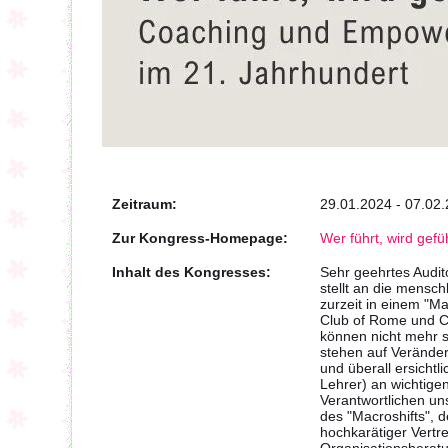
Zeitraum:
29.01.2024 - 07.02
Zur Kongress-Homepage:
Wer führt, wird gef
Inhalt des Kongresses:
Sehr geehrtes Audit
stellt an die mensch
zurzeit in einem "Ma
Club of Rome und Cl
können nicht mehr s
stehen auf Veränderu
und überall ersicht
Lehrer) an wichtigen
Verantwortlichen un
des "Macroshifts", d
hochkarätiger Vert