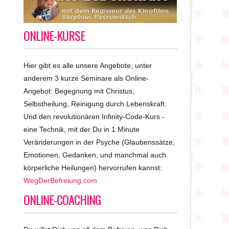
ONLINE-KURSE
Hier gibt es alle unsere Angebote, unter
anderem 3 kurze Seminare als Online-
Angebot: Begegnung mit Christus,
Selbstheilung, Reinigung durch Lebenskraft.
Und den revolutionären Infinity-Code-Kurs -
eine Technik, mit der Du in 1 Minute
Veränderungen in der Psyche (Glaubenssätze,
Emotionen, Gedanken, und manchmal auch
körperliche Heilungen) hervorrufen kannst:
WegDerBefreiung.com
ONLINE-COACHING