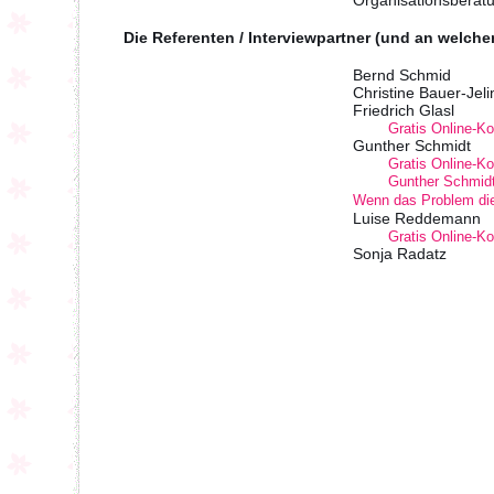
Organisationsberat
Die Referenten / Interviewpartner (und an welch
Bernd Schmid
Christine Bauer-Jeli
Friedrich Glasl
Gratis Online-K
Gunther Schmidt
Gratis Online-K
Gunther Schmidt
Wenn das Problem d
Luise Reddemann
Gratis Online-K
Sonja Radatz